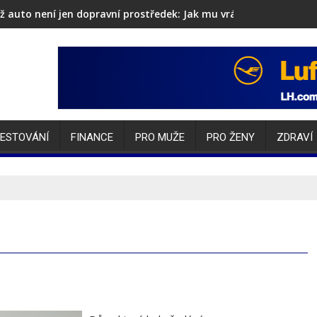
ž auto není jen dopravní prostředek: Jak mu vrátit lesk i sebev
čka nonstop na účet je připravena pro české domácnosti
ESTOVÁNÍ
FINANCE
PRO MUŽE
PRO ŽENY
ZDRAVÍ