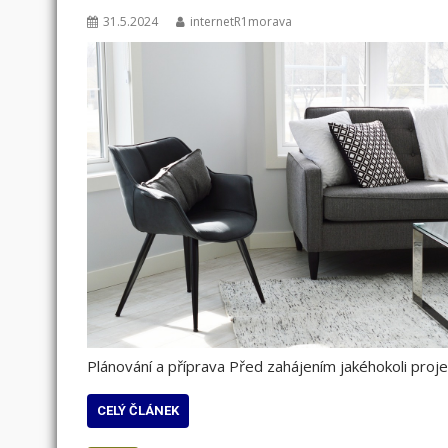
31.5.2024
internetR1morava
Plánování a příprava Před zahájením jakéhokoli proje
CELÝ ČLÁNEK