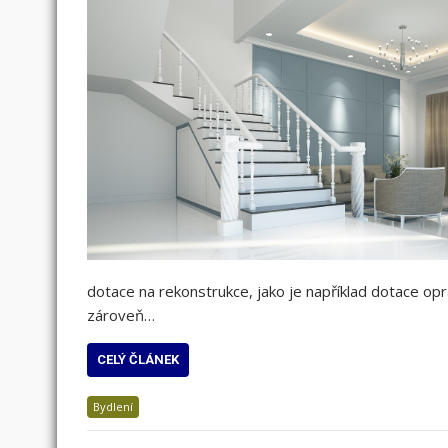
dotace na rekonstrukce, jako je například dotace o
zároveň…
CELÝ ČLÁNEK
Bydlení