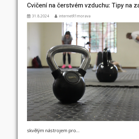
Cvičení na čerstvém vzduchu: Tipy na z
31.8.2024
internetR1morava
skvělým nástrojem pro…