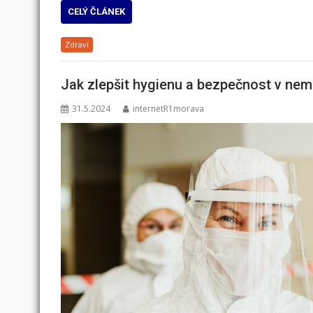
CELÝ ČLÁNEK
Zdraví
Jak zlepšit hygienu a bezpečnost v nem
31.5.2024
internetR1morava