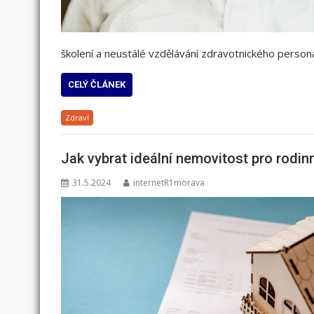
školení a neustálé vzdělávání zdravotnického person
CELÝ ČLÁNEK
Zdraví
Jak vybrat ideální nemovitost pro rodin
31.5.2024
internetR1morava