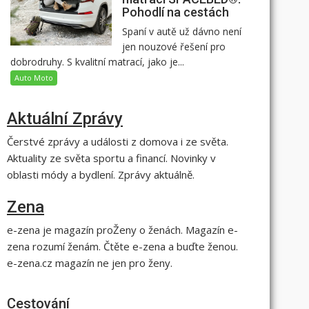
Pohodlí na cestách
Spaní v autě už dávno není
jen nouzové řešení pro
dobrodruhy. S kvalitní matrací, jako je...
Auto Moto
Aktuální Zprávy
Čerstvé zprávy a události z domova i ze světa.
Aktuality ze světa sportu a financí. Novinky v
oblasti módy a bydlení. Zprávy aktuálně.
Zena
e-zena je magazín proŽeny o ženách. Magazín e-
zena rozumí ženám. Čtěte e-zena a buďte ženou.
e-zena.cz magazín ne jen pro ženy.
Cestování