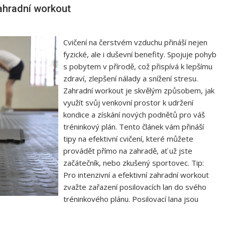
ahradní workout
Cvičení na čerstvém vzduchu přináší nejen
fyzické, ale i duševní benefity. Spojuje pohyb
s pobytem v přírodě, což přispívá k lepšímu
zdraví, zlepšení nálady a snížení stresu.
Zahradní workout je skvělým způsobem, jak
využít svůj venkovní prostor k udržení
kondice a získání nových podnětů pro váš
tréninkový plán. Tento článek vám přináší
tipy na efektivní cvičení, které můžete
provádět přímo na zahradě, ať už jste
začátečník, nebo zkušený sportovec. Tip:
Pro intenzivní a efektivní zahradní workout
zvažte zařazení posilovacích lan do svého
tréninkového plánu. Posilovací lana jsou