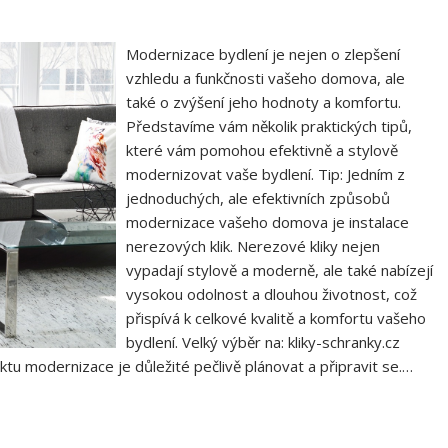
Modernizace bydlení je nejen o zlepšení
vzhledu a funkčnosti vašeho domova, ale
také o zvýšení jeho hodnoty a komfortu.
Představíme vám několik praktických tipů,
které vám pomohou efektivně a stylově
modernizovat vaše bydlení. Tip: Jedním z
jednoduchých, ale efektivních způsobů
modernizace vašeho domova je instalace
nerezových klik. Nerezové kliky nejen
vypadají stylově a moderně, ale také nabízejí
vysokou odolnost a dlouhou životnost, což
přispívá k celkové kvalitě a komfortu vašeho
bydlení. Velký výběr na: kliky-schranky.cz
ktu modernizace je důležité pečlivě plánovat a připravit se.…