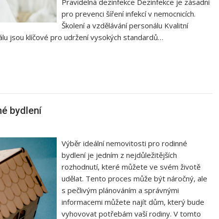
Pravidelná dezinfekce Dezinfekce je zásadní
pro prevenci šíření infekcí v nemocnicích.
Školení a vzdělávání personálu Kvalitní
álu jsou klíčové pro udržení vysokých standardů…
né bydlení
Výběr ideální nemovitosti pro rodinné
bydlení je jedním z nejdůležitějších
rozhodnutí, které můžete ve svém životě
udělat. Tento proces může být náročný, ale
s pečlivým plánováním a správnými
informacemi můžete najít dům, který bude
vyhovovat potřebám vaší rodiny. V tomto