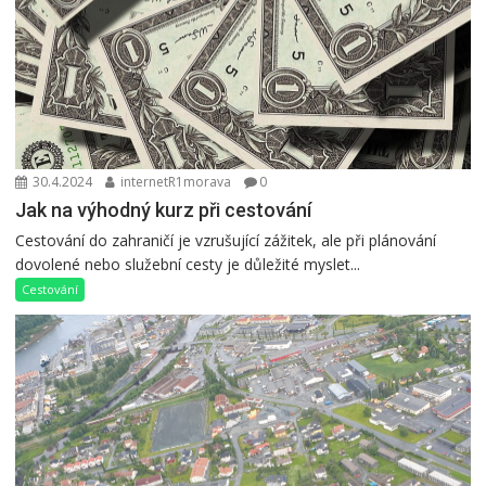
30.4.2024
internetR1morava
0
Jak na výhodný kurz při cestování
Cestování do zahraničí je vzrušující zážitek, ale při plánování
dovolené nebo služební cesty je důležité myslet...
Cestování