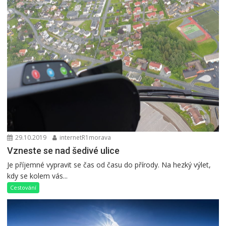
29.10.2019
internetR1morava
Vzneste se nad šedivé ulice
Je příjemné vypravit se čas od času do přírody. Na hezký výlet,
kdy se kolem vás...
Cestování