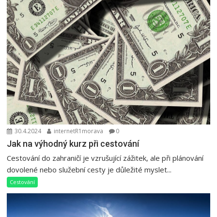
30.4.2024
internetR1morava
0
Jak na výhodný kurz při cestování
Cestování do zahraničí je vzrušující zážitek, ale při plánování
dovolené nebo služební cesty je důležité myslet...
Cestování