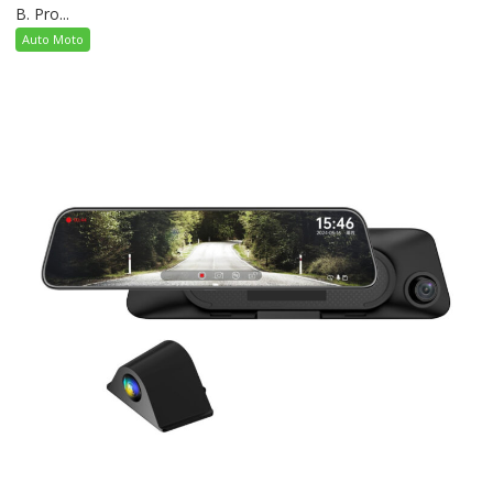
B. Pro...
Auto Moto