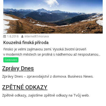
1.8.2018
internetR1morava
Kouzelná finská příroda
Finsko je velmi zajímavou zemí. Vysoká životní úroveň
v moderních městech se prolíná s nádhernou až nespoutanou...
Cestování
Zprávy Dnes
Zprávy Dnes – zpravodajství z domova. Business News.
ZPĚTNÉ ODKAZY
Zpětné odkazy, zajistíme zpětné odkazy na Tvůj web.