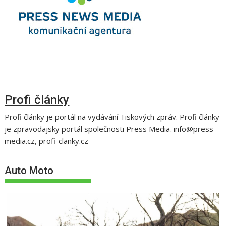
Profi články
Profi články je portál na vydávání Tiskových zpráv. Profi články
je zpravodajsky portál společnosti Press Media. info@press-
media.cz, profi-clanky.cz
Auto Moto