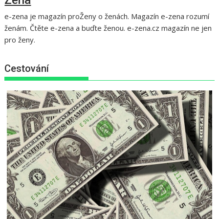
Zena
e-zena je magazín proŽeny o ženách. Magazín e-zena rozumí
ženám. Čtěte e-zena a buďte ženou. e-zena.cz magazín ne jen
pro ženy.
Cestování