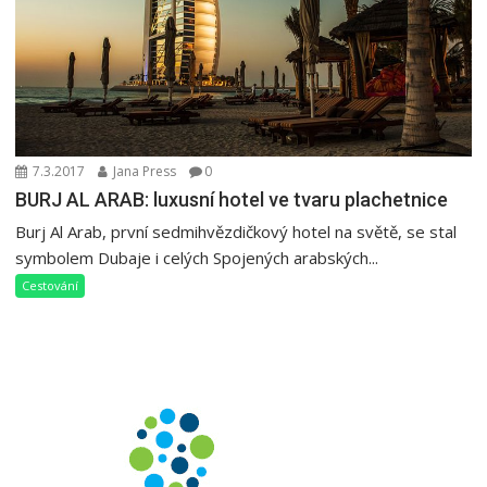
7.3.2017
Jana Press
0
BURJ AL ARAB: luxusní hotel ve tvaru plachetnice
Burj Al Arab, první sedmihvězdičkový hotel na světě, se stal
symbolem Dubaje i celých Spojených arabských...
Cestování