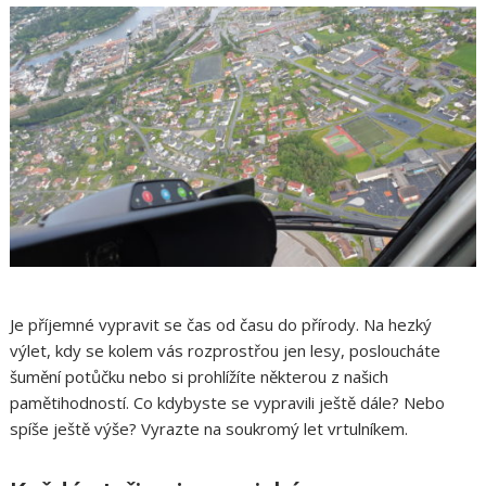
Je příjemné vypravit se čas od času do přírody. Na hezký
výlet, kdy se kolem vás rozprostřou jen lesy, posloucháte
šumění potůčku nebo si prohlížíte některou z našich
pamětihodností. Co kdybyste se vypravili ještě dále? Nebo
spíše ještě výše? Vyrazte na soukromý let vrtulníkem.