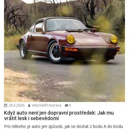
26.2.2026
internetR1morava
0
Když auto není jen dopravní prostředek: Jak mu
vrátit lesk i sebevědomí
Pro někoho je auto jen způsob, jak se dostat z bodu A do bodu