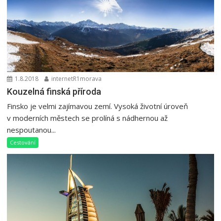
1.8.2018
internetR1morava
Kouzelná finská příroda
Finsko je velmi zajímavou zemí. Vysoká životní úroveň
v moderních městech se prolíná s nádhernou až
nespoutanou...
Cestování