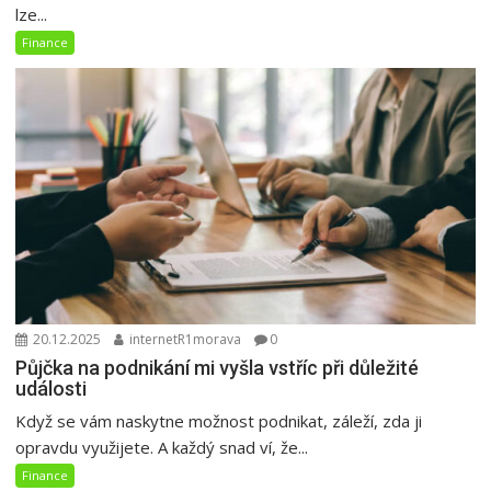
lze...
Finance
20.12.2025
internetR1morava
0
Půjčka na podnikání mi vyšla vstříc při důležité
události
Když se vám naskytne možnost podnikat, záleží, zda ji
opravdu využijete. A každý snad ví, že...
Finance