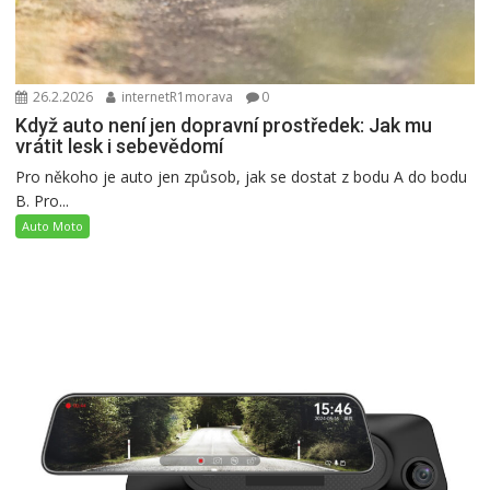
26.2.2026
internetR1morava
0
Když auto není jen dopravní prostředek: Jak mu
vrátit lesk i sebevědomí
Pro někoho je auto jen způsob, jak se dostat z bodu A do bodu
B. Pro...
Auto Moto