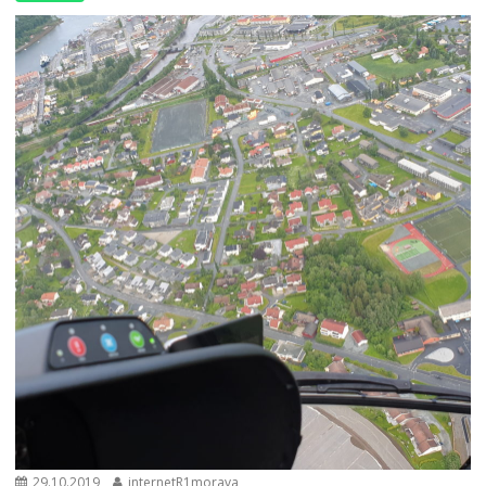
29.10.2019
internetR1morava