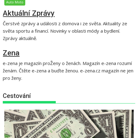
Auto Moto
Aktuální Zprávy
Čerstvé zprávy a události z domova i ze světa. Aktuality ze
světa sportu a financí. Novinky v oblasti módy a bydlení.
Zprávy aktuálně.
Zena
e-zena je magazín proŽeny o ženách. Magazín e-zena rozumí
ženám. Čtěte e-zena a buďte ženou. e-zena.cz magazín ne jen
pro ženy.
Cestování