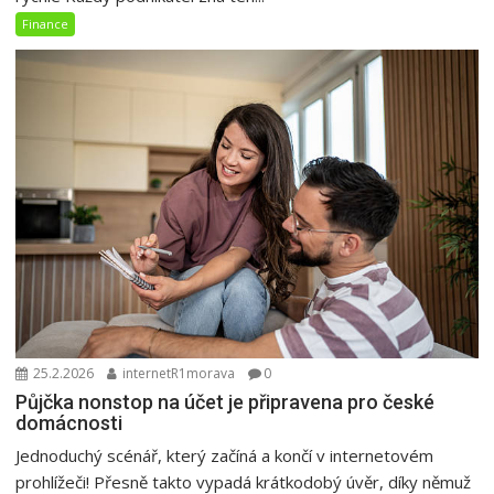
Finance
25.2.2026
internetR1morava
0
Půjčka nonstop na účet je připravena pro české
domácnosti
Jednoduchý scénář, který začíná a končí v internetovém
prohlížeči! Přesně takto vypadá krátkodobý úvěr, díky němuž