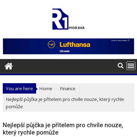
Skip
to
content
You are here
Home
Finance
Nejlepší půjčka je přítelem pro chvíle nouze, který rychle
pomůže
Nejlepší půjčka je přítelem pro chvíle nouze,
který rychle pomůže