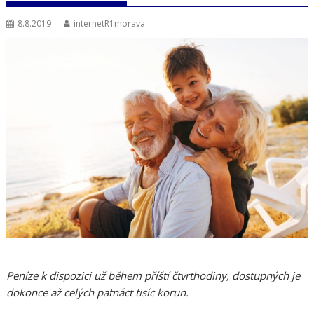
8.8.2019
internetR1morava
Peníze k dispozici už během příští čtvrthodiny, dostupných je
dokonce až celých patnáct tisíc korun.