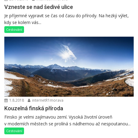
Vzneste se nad šedivé ulice
Je příjemné vypravit se čas od času do přírody. Na hezký výlet,
kdy se kolem vás...
Cestování
1.8.2018
internetR1morava
Kouzelná finská příroda
Finsko je velmi zajímavou zemí. Vysoká životní úroveň
v moderních městech se prolíná s nádhernou až nespoutanou...
Cestování