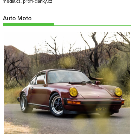
media.cz, profi-clanky.cz
Auto Moto