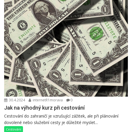
30.4.2024
internetR1morava
0
Jak na výhodný kurz při cestování
Cestování do zahraničí je vzrušující zážitek, ale při plánování
dovolené nebo služební cesty je důležité myslet...
Cestování