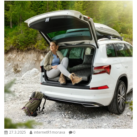
27.3.2025
internetR1morava
0