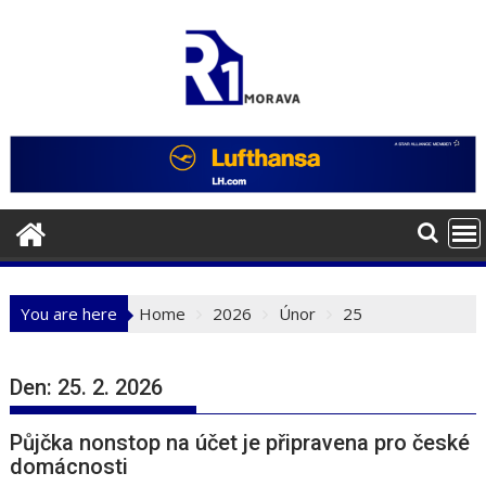
Skip
to
content
You are here
Home
2026
Únor
25
Den:
25. 2. 2026
Půjčka nonstop na účet je připravena pro české
domácnosti