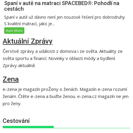
Spaní v autě na matraci SPACEBED®: Pohodlí na
cestách
Spaní v autě už dávno není jen nouzové řešení pro dobrodruhy.
S kvalitní matrací, jako je...
Auto Moto
Aktuální Zprávy
Čerstvé zprávy a události z domova i ze světa. Aktuality ze
světa sportu a financí. Novinky v oblasti módy a bydlení.
Zprávy aktuálně.
Zena
e-zena je magazín proŽeny o ženách. Magazín e-zena rozumí
ženám. Čtěte e-zena a buďte ženou. e-zena.cz magazín ne jen
pro ženy.
Cestování