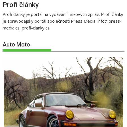
Profi články
Profi články je portál na vydávání Tiskových zpráv. Profi články
je zpravodajsky portál společnosti Press Media. info@press-
media.cz, profi-clanky.cz
Auto Moto