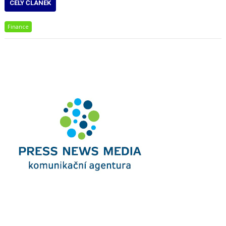
CELÝ ČLÁNEK
Finance