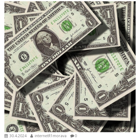
30.4.2024
internetR1morava
0