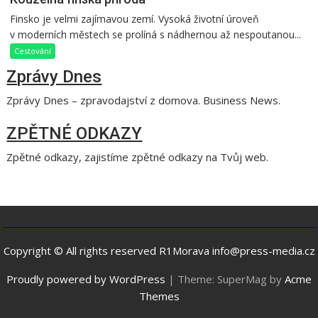
Finsko je velmi zajímavou zemí. Vysoká životní úroveň
v moderních městech se prolíná s nádhernou až nespoutanou...
Cestování
Zprávy Dnes
Zprávy Dnes – zpravodajství z domova. Business News.
ZPĚTNÉ ODKAZY
Zpětné odkazy, zajistíme zpětné odkazy na Tvůj web.
Copyright © All rights reserved R1Morava info@press-media.cz
Proudly powered by WordPress
|
Theme: SuperMag by
Acme
Themes