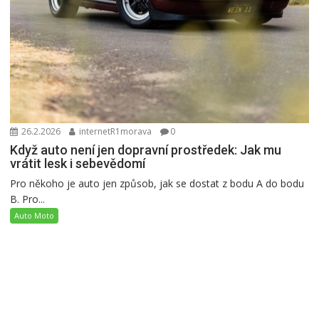
26.2.2026
internetR1morava
0
Když auto není jen dopravní prostředek: Jak mu
vrátit lesk i sebevědomí
Pro někoho je auto jen způsob, jak se dostat z bodu A do bodu
B. Pro...
Auto Moto