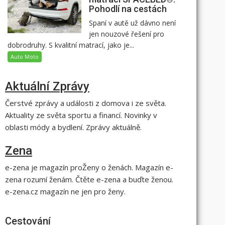
Pohodlí na cestách
Spaní v autě už dávno není
jen nouzové řešení pro
dobrodruhy. S kvalitní matrací, jako je...
Auto Moto
Aktuální Zprávy
Čerstvé zprávy a události z domova i ze světa.
Aktuality ze světa sportu a financí. Novinky v
oblasti módy a bydlení. Zprávy aktuálně.
Zena
e-zena je magazín proŽeny o ženách. Magazín e-
zena rozumí ženám. Čtěte e-zena a buďte ženou.
e-zena.cz magazín ne jen pro ženy.
Cestování