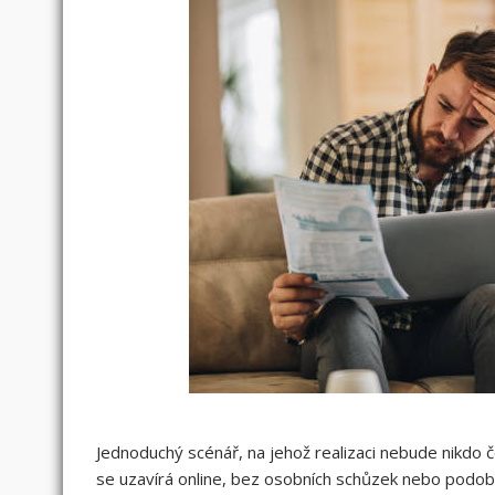
Jednoduchý scénář, na jehož realizaci nebude nikdo 
se uzavírá online, bez osobních schůzek nebo podobný