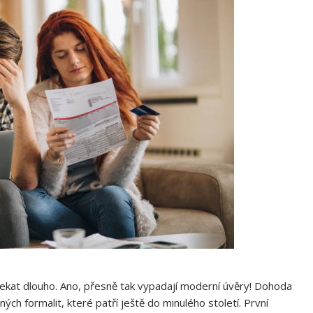
čekat dlouho. Ano, přesně tak vypadají moderní úvěry! Dohoda
ch formalit, které patří ještě do minulého století. První