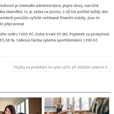
předností je minimální administrativa, jinými slovy, náročné
a okamžiků, to je sázka na jistotu, s níž lze počítat každý den
kendech pomůže vyřešit nečekané finanční otázky. Jsou to
ale připravena!
ého úvěru 1000 Kč, Doba trvání 30 dní, Poplatek za poskytnutí
95,58 %, Celková částka splatná spotřebitelem 1390 Kč.
Půjčka na podnikání mi vyšla vstříc při důležité události