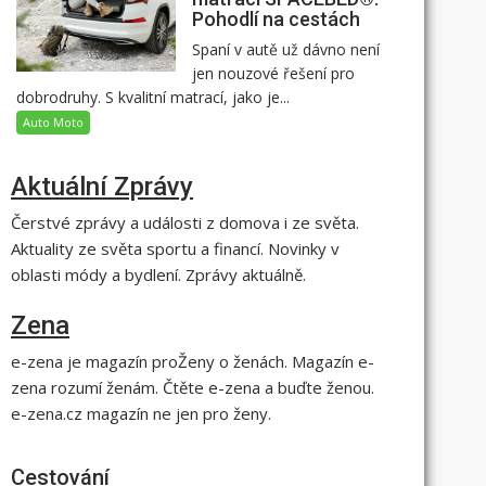
Pohodlí na cestách
Spaní v autě už dávno není
jen nouzové řešení pro
dobrodruhy. S kvalitní matrací, jako je...
Auto Moto
Aktuální Zprávy
Čerstvé zprávy a události z domova i ze světa.
Aktuality ze světa sportu a financí. Novinky v
oblasti módy a bydlení. Zprávy aktuálně.
Zena
e-zena je magazín proŽeny o ženách. Magazín e-
zena rozumí ženám. Čtěte e-zena a buďte ženou.
e-zena.cz magazín ne jen pro ženy.
Cestování