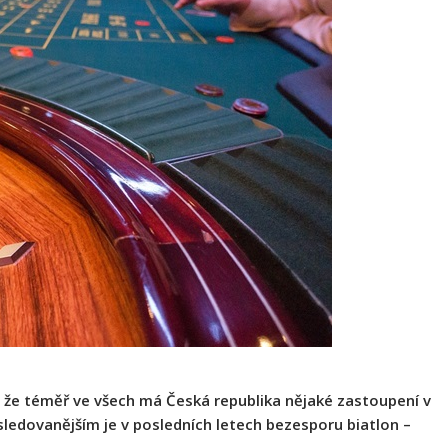
, že téměř ve všech má Česká republika nějaké zastoupení v
sledovanějším je v posledních letech bezesporu biatlon –