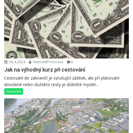
30.4.2024
internetR1morava
0
Jak na výhodný kurz při cestování
Cestování do zahraničí je vzrušující zážitek, ale při plánování
dovolené nebo služební cesty je důležité myslet...
Cestování