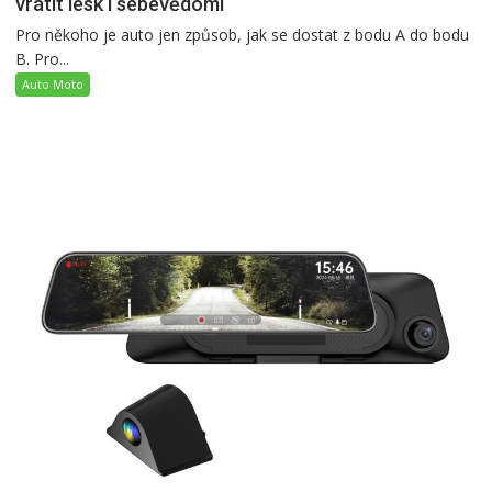
vrátit lesk i sebevědomí
Pro někoho je auto jen způsob, jak se dostat z bodu A do bodu
B. Pro...
Auto Moto