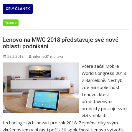
CELÝ ČLÁNEK
Finance
Lenovo na MWC 2018 představuje své nové
oblasti podnikání
28.2.2018
internetR1morava
Včera začal Mobile
World Congress 2018
v Barceloně. Nechybí
zde ani společnost
Lenovo, která
představenými
produkty posiluje svoji
vizi v oblasti
technologických inovací pro rok 2018. Zejména díky svým
zkušenostem v oblasti počítačů společnost Lenovo vytvořila