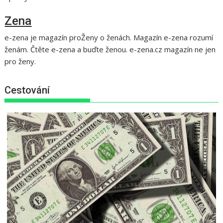
Zena
e-zena je magazín proŽeny o ženách. Magazín e-zena rozumí
ženám. Čtěte e-zena a buďte ženou. e-zena.cz magazín ne jen
pro ženy.
Cestování