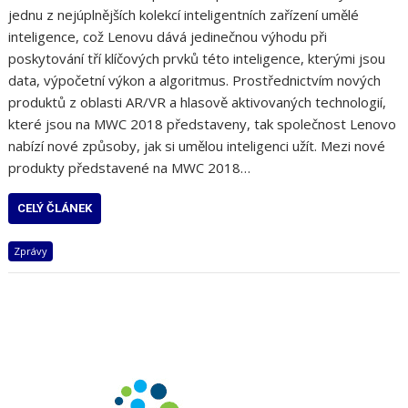
jednu z nejúplnějších kolekcí inteligentních zařízení umělé
inteligence, což Lenovu dává jedinečnou výhodu při
poskytování tří klíčových prvků této inteligence, kterými jsou
data, výpočetní výkon a algoritmus. Prostřednictvím nových
produktů z oblasti AR/VR a hlasově aktivovaných technologií,
které jsou na MWC 2018 představeny, tak společnost Lenovo
nabízí nové způsoby, jak si umělou inteligenci užít. Mezi nové
produkty představené na MWC 2018…
CELÝ ČLÁNEK
Zprávy