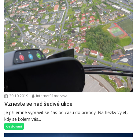
29.10.2019
internetR1morava
Vzneste se nad šedivé ulice
Je příjemné vypravit se čas od času do přírody. Na hezký výlet,
kdy se kolem vás...
Cestování