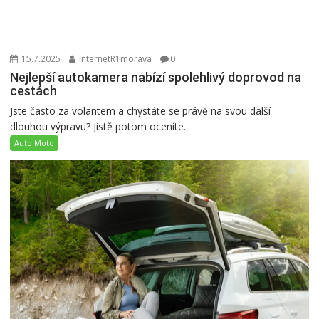
15.7.2025
internetR1morava
0
Nejlepší autokamera nabízí spolehlivý doprovod na
cestách
Jste často za volantem a chystáte se právě na svou další
dlouhou výpravu? Jistě potom oceníte...
Auto Moto