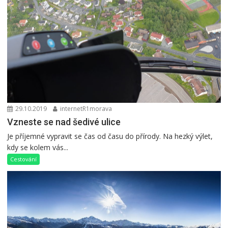
29.10.2019
internetR1morava
Vzneste se nad šedivé ulice
Je příjemné vypravit se čas od času do přírody. Na hezký výlet,
kdy se kolem vás...
Cestování