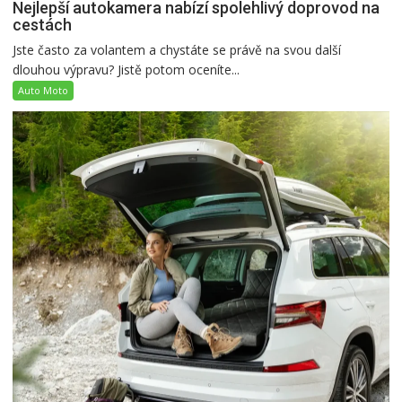
Nejlepší autokamera nabízí spolehlivý doprovod na
cestách
Jste často za volantem a chystáte se právě na svou další
dlouhou výpravu? Jistě potom oceníte...
Auto Moto