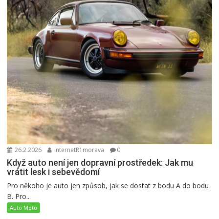
26.2.2026
internetR1morava
0
Když auto není jen dopravní prostředek: Jak mu
vrátit lesk i sebevědomí
Pro někoho je auto jen způsob, jak se dostat z bodu A do bodu
B. Pro...
Auto Moto