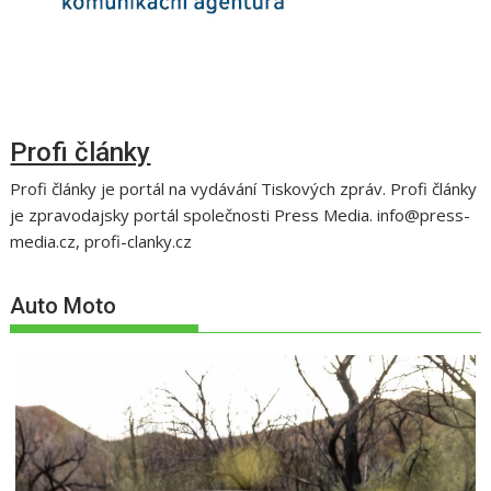
Profi články
Profi články je portál na vydávání Tiskových zpráv. Profi články
je zpravodajsky portál společnosti Press Media. info@press-
media.cz, profi-clanky.cz
Auto Moto