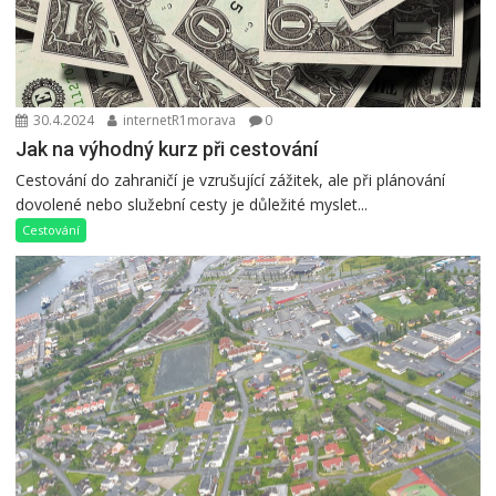
30.4.2024
internetR1morava
0
Jak na výhodný kurz při cestování
Cestování do zahraničí je vzrušující zážitek, ale při plánování
dovolené nebo služební cesty je důležité myslet...
Cestování