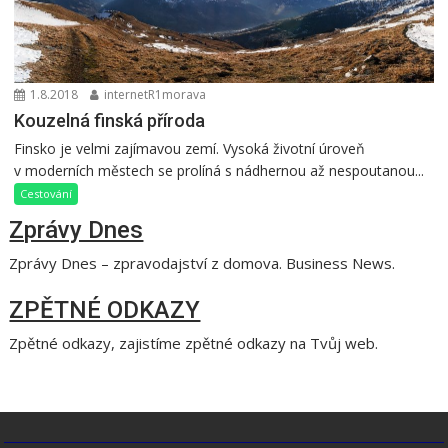
1.8.2018
internetR1morava
Kouzelná finská příroda
Finsko je velmi zajímavou zemí. Vysoká životní úroveň
v moderních městech se prolíná s nádhernou až nespoutanou...
Cestování
Zprávy Dnes
Zprávy Dnes – zpravodajství z domova. Business News.
ZPĚTNÉ ODKAZY
Zpětné odkazy, zajistíme zpětné odkazy na Tvůj web.