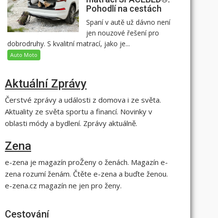
Pohodlí na cestách
Spaní v autě už dávno není
jen nouzové řešení pro
dobrodruhy. S kvalitní matrací, jako je...
Auto Moto
Aktuální Zprávy
Čerstvé zprávy a události z domova i ze světa.
Aktuality ze světa sportu a financí. Novinky v
oblasti módy a bydlení. Zprávy aktuálně.
Zena
e-zena je magazín proŽeny o ženách. Magazín e-
zena rozumí ženám. Čtěte e-zena a buďte ženou.
e-zena.cz magazín ne jen pro ženy.
Cestování