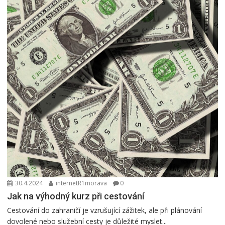
30.4.2024
internetR1morava
0
Jak na výhodný kurz při cestování
Cestování do zahraničí je vzrušující zážitek, ale při plánování
dovolené nebo služební cesty je důležité myslet...