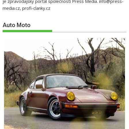
je zpravodajsky portál společnosti Press Media. info@press-
media.cz, profi-clanky.cz
Auto Moto