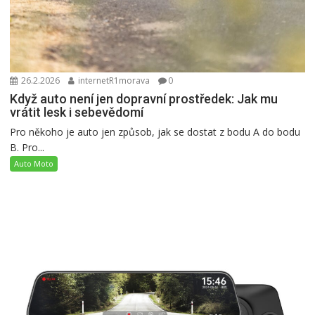
26.2.2026
internetR1morava
0
Když auto není jen dopravní prostředek: Jak mu
vrátit lesk i sebevědomí
Pro někoho je auto jen způsob, jak se dostat z bodu A do bodu
B. Pro...
Auto Moto