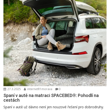
27.3.2025
internetR1morava
0
Spaní v autě na matraci SPACEBED®: Pohodlí na
cestách
Spaní v autě už dávno není jen nouzové řešení pro dobrodruhy.