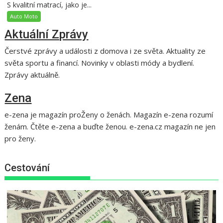
S kvalitní matrací, jako je...
Auto Moto
Aktuální Zprávy
Čerstvé zprávy a události z domova i ze světa. Aktuality ze
světa sportu a financí. Novinky v oblasti módy a bydlení.
Zprávy aktuálně.
Zena
e-zena je magazín proŽeny o ženách. Magazín e-zena rozumí
ženám. Čtěte e-zena a buďte ženou. e-zena.cz magazín ne jen
pro ženy.
Cestování