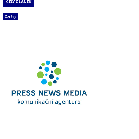
CELÝ ČLÁNEK
Zprávy