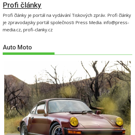
Profi články
Profi články je portál na vydávání Tiskových zpráv. Profi články
je zpravodajsky portál společnosti Press Media. info@press-
media.cz, profi-clanky.cz
Auto Moto