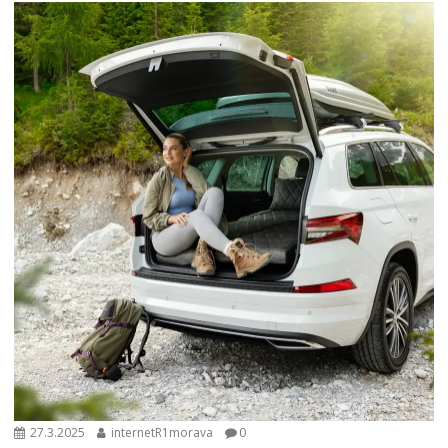
27.3.2025
internetR1morava
0