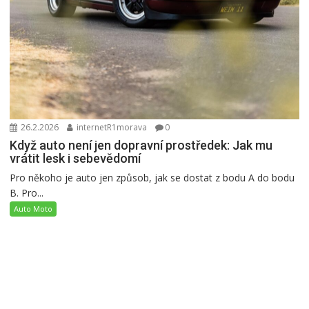
26.2.2026
internetR1morava
0
Když auto není jen dopravní prostředek: Jak mu
vrátit lesk i sebevědomí
Pro někoho je auto jen způsob, jak se dostat z bodu A do bodu
B. Pro...
Auto Moto