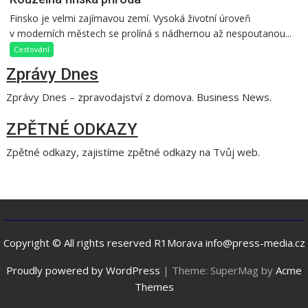
Finsko je velmi zajímavou zemí. Vysoká životní úroveň
v moderních městech se prolíná s nádhernou až nespoutanou...
Cestování
Zprávy Dnes
Zprávy Dnes – zpravodajství z domova. Business News.
ZPĚTNÉ ODKAZY
Zpětné odkazy, zajistíme zpětné odkazy na Tvůj web.
Copyright © All rights reserved R1Morava info@press-media.cz
Proudly powered by WordPress
|
Theme: SuperMag by
Acme
Themes