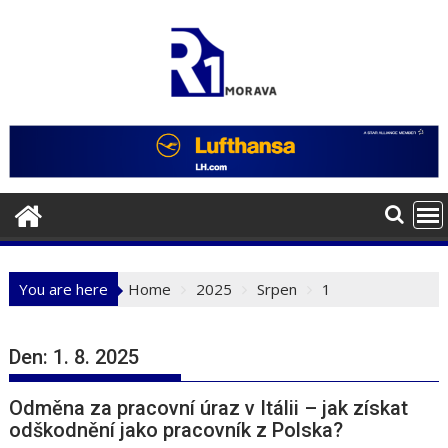
Skip
to
content
You are here
Home
2025
Srpen
1
Den:
1. 8. 2025
Odměna za pracovní úraz v Itálii – jak získat
odškodnění jako pracovník z Polska?