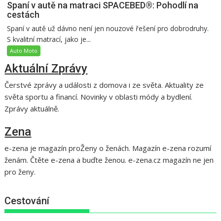
Spaní v autě na matraci SPACEBED®: Pohodlí na
cestách
Spaní v autě už dávno není jen nouzové řešení pro dobrodruhy.
S kvalitní matrací, jako je...
Auto Moto
Aktuální Zprávy
Čerstvé zprávy a události z domova i ze světa. Aktuality ze
světa sportu a financí. Novinky v oblasti módy a bydlení.
Zprávy aktuálně.
Zena
e-zena je magazín proŽeny o ženách. Magazín e-zena rozumí
ženám. Čtěte e-zena a buďte ženou. e-zena.cz magazín ne jen
pro ženy.
Cestování