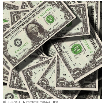
30.4.2024
internetR1morava
0