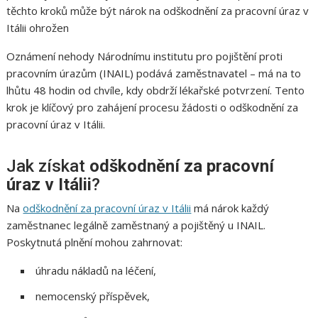
těchto kroků může být nárok na odškodnění za pracovní úraz v
Itálii ohrožen
Oznámení nehody Národnímu institutu pro pojištění proti
pracovním úrazům (INAIL) podává zaměstnavatel – má na to
lhůtu 48 hodin od chvíle, kdy obdrží lékařské potvrzení. Tento
krok je klíčový pro zahájení procesu žádosti o odškodnění za
pracovní úraz v Itálii.
Jak získat
odškodnění za pracovní
úraz v Itálii
?
Na
odškodnění za pracovní úraz v Itálii
má nárok každý
zaměstnanec legálně zaměstnaný a pojištěný u INAIL.
Poskytnutá plnění mohou zahrnovat:
úhradu nákladů na léčení,
nemocenský příspěvek,