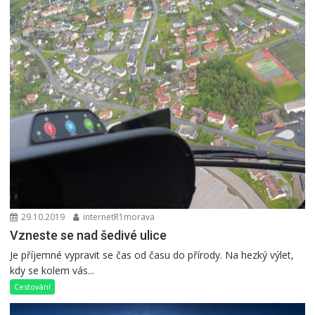
29.10.2019
internetR1morava
Vzneste se nad šedivé ulice
Je příjemné vypravit se čas od času do přírody. Na hezký výlet,
kdy se kolem vás...
Cestování