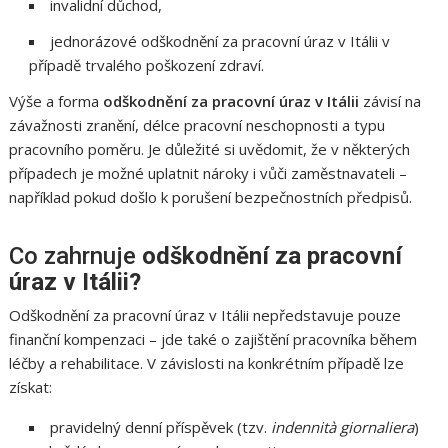
invalidní důchod,
jednorázové odškodnění za pracovní úraz v Itálii v
případě trvalého poškození zdraví.
Výše a forma
odškodnění za pracovní úraz v Itálii
závisí na
závažnosti zranění, délce pracovní neschopnosti a typu
pracovního poměru. Je důležité si uvědomit, že v některých
případech je možné uplatnit nároky i vůči zaměstnavateli –
například pokud došlo k porušení bezpečnostních předpisů.
Co zahrnuje
odškodnění za pracovní
úraz v Itálii?
Odškodnění za pracovní úraz v Itálii nepředstavuje pouze
finanční kompenzaci – jde také o zajištění pracovníka během
léčby a rehabilitace. V závislosti na konkrétním případě lze
získat:
pravidelný denní příspěvek (tzv.
indennità giornaliera
)