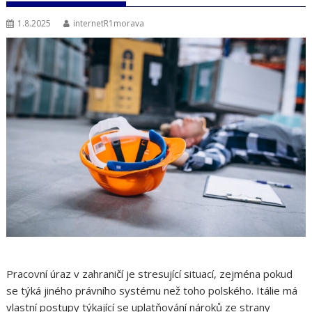
1.8.2025
internetR1morava
Pracovní úraz v zahraničí je stresující situací, zejména pokud
se týká jiného právního systému než toho polského. Itálie má
vlastní postupy týkající se uplatňování nároků ze strany