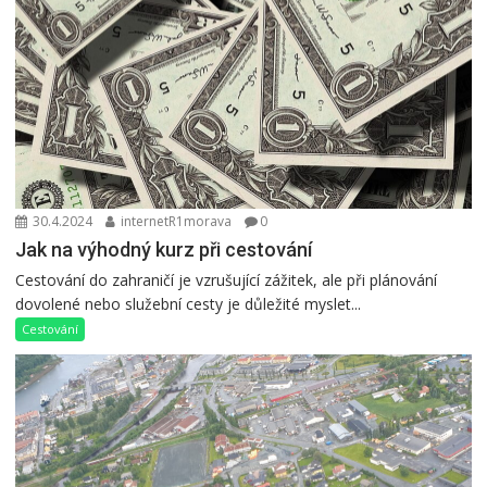
30.4.2024
internetR1morava
0
Jak na výhodný kurz při cestování
Cestování do zahraničí je vzrušující zážitek, ale při plánování
dovolené nebo služební cesty je důležité myslet...
Cestování