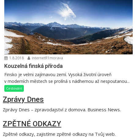
1.8.2018
internetR1morava
Kouzelná finská příroda
Finsko je velmi zajímavou zemí. Vysoká životní úroveň
v moderních městech se prolíná s nádhernou až nespoutanou...
Cestování
Zprávy Dnes
Zprávy Dnes – zpravodajství z domova. Business News.
ZPĚTNÉ ODKAZY
Zpětné odkazy, zajistíme zpětné odkazy na Tvůj web.