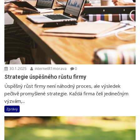
30.1.2025
internetR1morava
0
Strategie úspěšného růstu firmy
Úspěšný růst firmy není náhodný proces, ale výsledek
pečlivě promyšlené strategie. Každá firma čelí jedinečným
výzvám,...
Zprávy