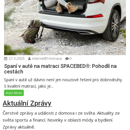
27.3.2025
internetR1morava
0
Spaní v autě na matraci SPACEBED®: Pohodlí na
cestách
Spaní v autě už dávno není jen nouzové řešení pro dobrodruhy.
S kvalitní matrací, jako je...
Auto Moto
Aktuální Zprávy
Čerstvé zprávy a události z domova i ze světa. Aktuality ze
světa sportu a financí. Novinky v oblasti módy a bydlení.
Zprávy aktuálně.