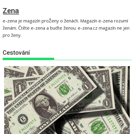
Zena
e-zena je magazín proŽeny o ženách. Magazín e-zena rozumí
ženám. Čtěte e-zena a buďte ženou. e-zena.cz magazín ne jen
pro ženy.
Cestování