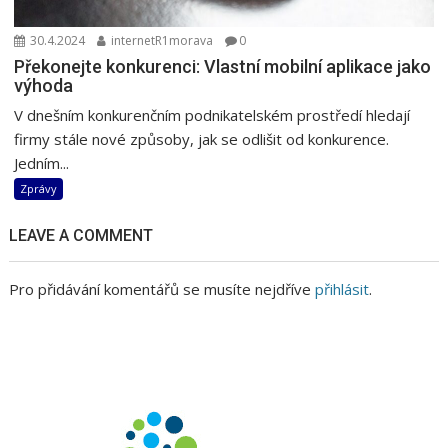
30.4.2024
internetR1morava
0
Překonejte konkurenci: Vlastní mobilní aplikace jako
výhoda
V dnešním konkurenčním podnikatelském prostředí hledají
firmy stále nové způsoby, jak se odlišit od konkurence.
Jedním...
Zprávy
LEAVE A COMMENT
Pro přidávání komentářů se musíte nejdříve
přihlásit
.