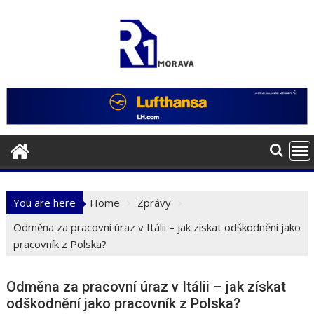
Skip
to
content
You are here
Home
Zprávy
Odměna za pracovní úraz v Itálii – jak získat odškodnění jako
pracovník z Polska?
Odměna za pracovní úraz v Itálii – jak získat
odškodnění jako pracovník z Polska?