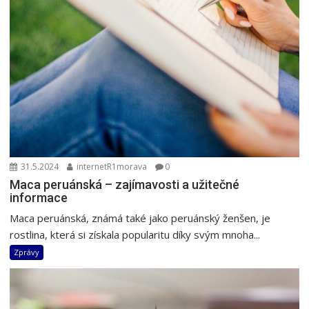
31.5.2024
internetR1morava
0
Maca peruánská – zajímavosti a užitečné
informace
Maca peruánská, známá také jako peruánský ženšen, je
rostlina, která si získala popularitu díky svým mnoha...
Zprávy