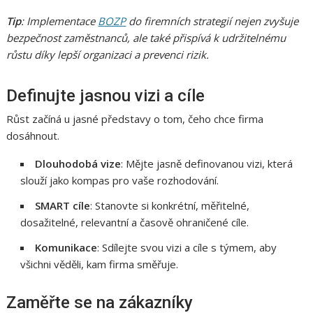
Tip
: Implementace
BOZP
do firemních strategií nejen zvyšuje
bezpečnost zaměstnanců, ale také přispívá k udržitelnému
růstu díky lepší organizaci a prevenci rizik.
Definujte jasnou vizi a cíle
Růst začíná u jasné představy o tom, čeho chce firma
dosáhnout.
Dlouhodobá vize
: Mějte jasně definovanou vizi, která
slouží jako kompas pro vaše rozhodování.
SMART cíle
: Stanovte si konkrétní, měřitelné,
dosažitelné, relevantní a časově ohraničené cíle.
Komunikace
: Sdílejte svou vizi a cíle s týmem, aby
všichni věděli, kam firma směřuje.
Zaměřte se na zákazníky