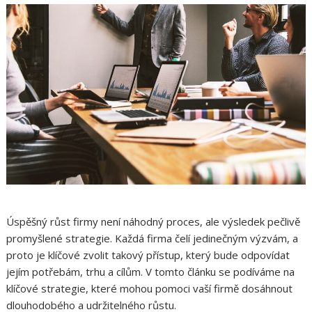
Úspěšný růst firmy není náhodný proces, ale výsledek pečlivě
promyšlené strategie. Každá firma čelí jedinečným výzvám, a
proto je klíčové zvolit takový přístup, který bude odpovídat
jejím potřebám, trhu a cílům. V tomto článku se podíváme na
klíčové strategie, které mohou pomoci vaší firmě dosáhnout
dlouhodobého a udržitelného růstu.