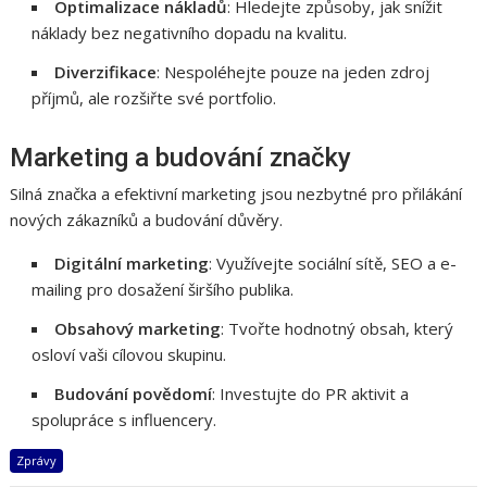
Optimalizace nákladů
: Hledejte způsoby, jak snížit
náklady bez negativního dopadu na kvalitu.
Diverzifikace
: Nespoléhejte pouze na jeden zdroj
příjmů, ale rozšiřte své portfolio.
Marketing a budování značky
Silná značka a efektivní marketing jsou nezbytné pro přilákání
nových zákazníků a budování důvěry.
Digitální marketing
: Využívejte sociální sítě, SEO a e-
mailing pro dosažení širšího publika.
Obsahový marketing
: Tvořte hodnotný obsah, který
osloví vaši cílovou skupinu.
Budování povědomí
: Investujte do PR aktivit a
spolupráce s influencery.
Zprávy