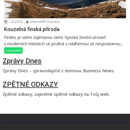
1.8.2018
internetR1morava
Kouzelná finská příroda
Finsko je velmi zajímavou zemí. Vysoká životní úroveň
v moderních městech se prolíná s nádhernou až nespoutanou...
Cestování
Zprávy Dnes
Zprávy Dnes – zpravodajství z domova. Business News.
ZPĚTNÉ ODKAZY
Zpětné odkazy, zajistíme zpětné odkazy na Tvůj web.