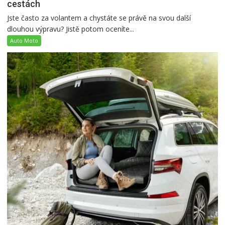
cestách
Jste často za volantem a chystáte se právě na svou další
dlouhou výpravu? Jistě potom oceníte...
Auto Moto