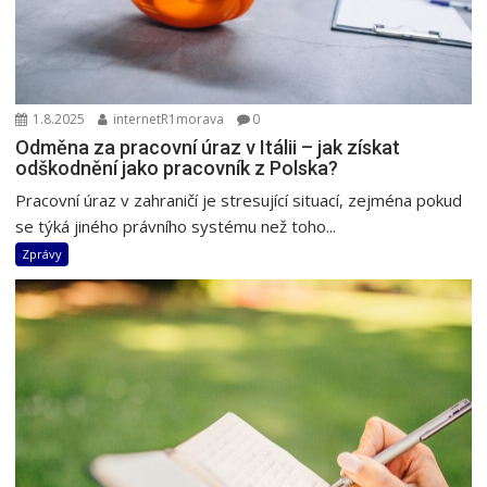
1.8.2025
internetR1morava
0
Odměna za pracovní úraz v Itálii – jak získat
odškodnění jako pracovník z Polska?
Pracovní úraz v zahraničí je stresující situací, zejména pokud
se týká jiného právního systému než toho...
Zprávy