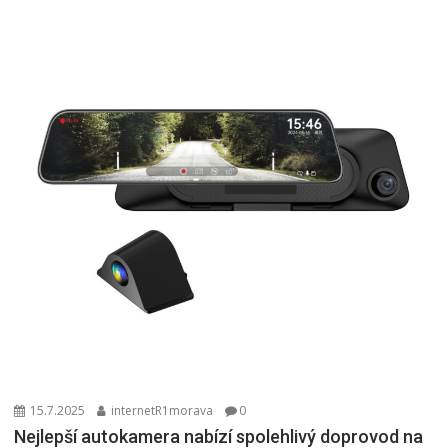
15.7.2025
internetR1morava
0
Nejlepší autokamera nabízí spolehlivý doprovod na