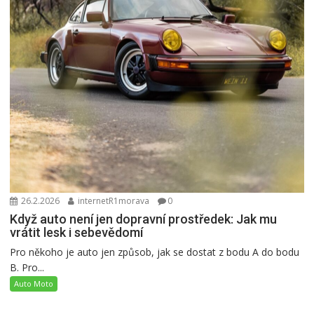
26.2.2026
internetR1morava
0
Když auto není jen dopravní prostředek: Jak mu
vrátit lesk i sebevědomí
Pro někoho je auto jen způsob, jak se dostat z bodu A do bodu
B. Pro...
Auto Moto