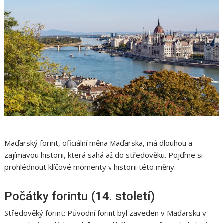
Maďarský forint, oficiální měna Maďarska, má dlouhou a
zajímavou historii, která sahá až do středověku. Pojďme si
prohlédnout klíčové momenty v historii této měny.
Počátky forintu (14. století)
Středověký forint: Původní forint byl zaveden v Maďarsku v