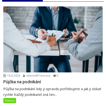
18.6.2026
internetR1morava
0
Půjčka na podnikání
Půjčka na podnikání: kdy ji opravdu potřebujete a jak ji získat
rychle Každý podnikatel zná ten...
Finance