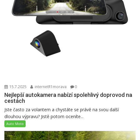
15.7.2025
internetR1morava
0
Nejlepší autokamera nabízí spolehlivý doprovod na
cestách
Jste často za volantem a chystáte se právě na svou další
dlouhou výpravu? Jistě potom oceníte...
Auto Moto