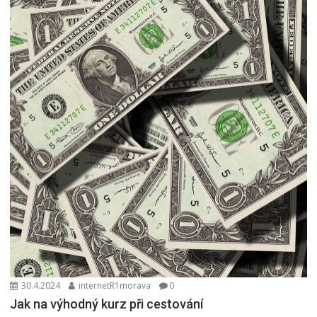
30.4.2024
internetR1morava
0
Jak na výhodný kurz při cestování