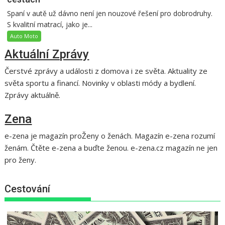
Spaní v autě už dávno není jen nouzové řešení pro dobrodruhy.
S kvalitní matrací, jako je...
Auto Moto
Aktuální Zprávy
Čerstvé zprávy a události z domova i ze světa. Aktuality ze
světa sportu a financí. Novinky v oblasti módy a bydlení.
Zprávy aktuálně.
Zena
e-zena je magazín proŽeny o ženách. Magazín e-zena rozumí
ženám. Čtěte e-zena a buďte ženou. e-zena.cz magazín ne jen
pro ženy.
Cestování