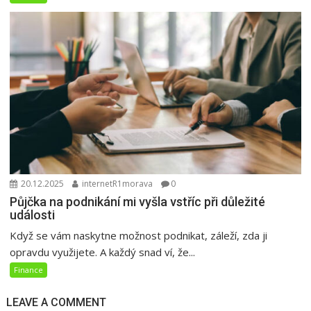
20.12.2025
internetR1morava
0
Půjčka na podnikání mi vyšla vstříc při důležité
události
Když se vám naskytne možnost podnikat, záleží, zda ji
opravdu využijete. A každý snad ví, že...
Finance
LEAVE A COMMENT