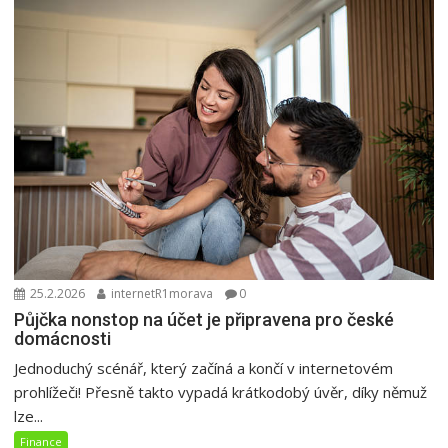
25.2.2026
internetR1morava
0
Půjčka nonstop na účet je připravena pro české
domácnosti
Jednoduchý scénář, který začíná a končí v internetovém
prohlížeči! Přesně takto vypadá krátkodobý úvěr, díky němuž
lze...
Finance