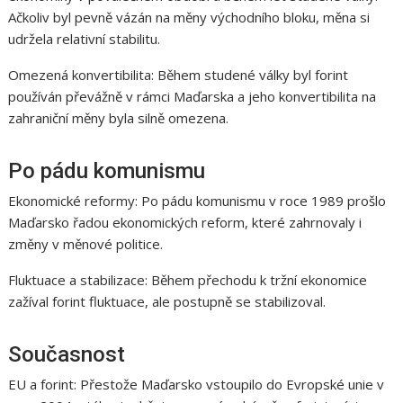
Ačkoliv byl pevně vázán na měny východního bloku, měna si
udržela relativní stabilitu.
Omezená konvertibilita: Během studené války byl forint
používán převážně v rámci Maďarska a jeho konvertibilita na
zahraniční měny byla silně omezena.
Po pádu komunismu
Ekonomické reformy: Po pádu komunismu v roce 1989 prošlo
Maďarsko řadou ekonomických reform, které zahrnovaly i
změny v měnové politice.
Fluktuace a stabilizace: Během přechodu k tržní ekonomice
zažíval forint fluktuace, ale postupně se stabilizoval.
Současnost
EU a forint: Přestože Maďarsko vstoupilo do Evropské unie v