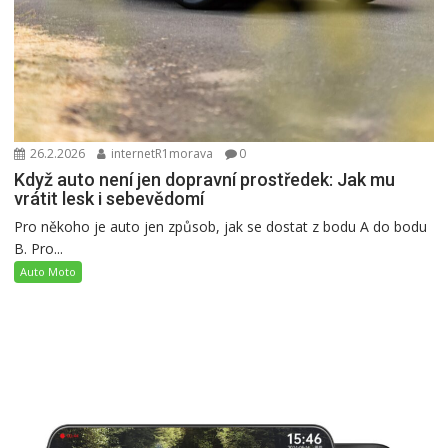
26.2.2026
internetR1morava
0
Když auto není jen dopravní prostředek: Jak mu
vrátit lesk i sebevědomí
Pro někoho je auto jen způsob, jak se dostat z bodu A do bodu
B. Pro...
Auto Moto