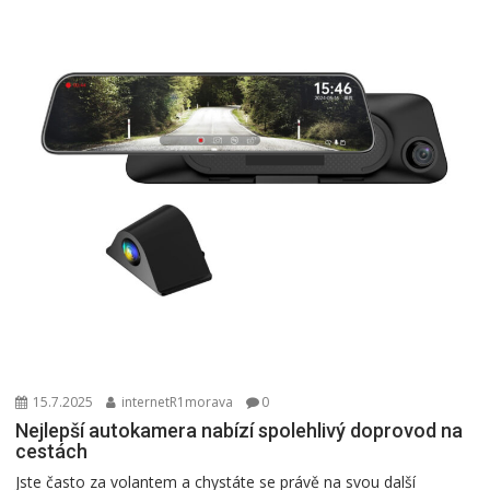
15.7.2025
internetR1morava
0
Nejlepší autokamera nabízí spolehlivý doprovod na
cestách
Jste často za volantem a chystáte se právě na svou další