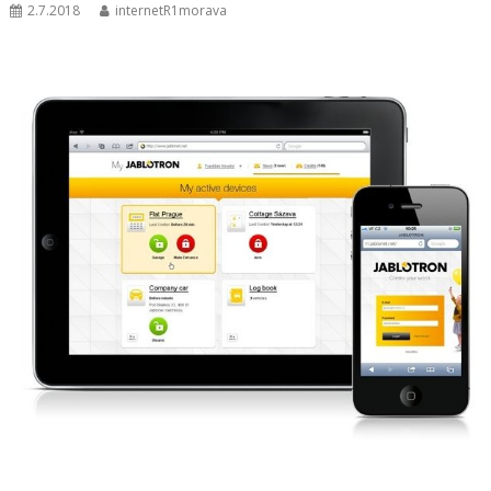
2.7.2018
internetR1morava