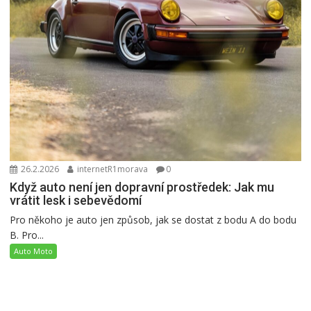
26.2.2026
internetR1morava
0
Když auto není jen dopravní prostředek: Jak mu
vrátit lesk i sebevědomí
Pro někoho je auto jen způsob, jak se dostat z bodu A do bodu
B. Pro...
Auto Moto