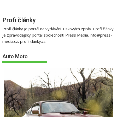
Profi články
Profi články je portál na vydávání Tiskových zpráv. Profi články
je zpravodajsky portál společnosti Press Media. info@press-
media.cz, profi-clanky.cz
Auto Moto