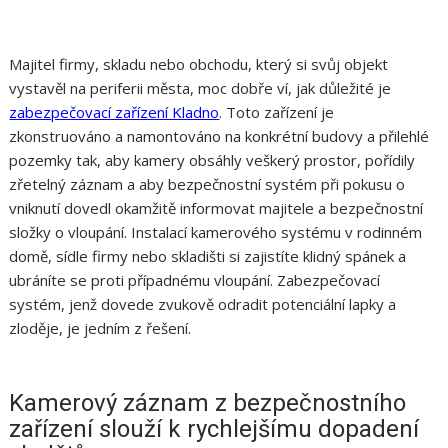
Majitel firmy, skladu nebo obchodu, který si svůj objekt
vystavěl na periferii města, moc dobře ví, jak důležité je
zabezpečovací zařízení Kladno
. Toto zařízení je
zkonstruováno a namontováno na konkrétní budovy a přilehlé
pozemky tak, aby kamery obsáhly veškerý prostor, pořídily
zřetelný záznam a aby bezpečnostní systém při pokusu o
vniknutí dovedl okamžitě informovat majitele a bezpečnostní
složky o vloupání. Instalací kamerového systému v rodinném
domě, sídle firmy nebo skladišti si zajistíte klidný spánek a
ubráníte se proti případnému vloupání. Zabezpečovací
systém, jenž dovede zvukově odradit potenciální lapky a
zloděje, je jedním z řešení.
Kamerový záznam z bezpečnostního
zařízení slouží k rychlejšímu dopadení