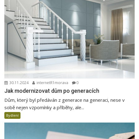
30.11.2024
internetR1morava
0
Jak modernizovat dům po generacích
Dům, který byl předáván z generace na generaci, nese v
sobě nejen vzpomínky a příběhy, ale...
Bydlení