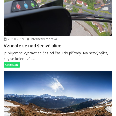
29.10.2019
internetR1morava
Vzneste se nad šedivé ulice
Je příjemné vypravit se čas od času do přírody. Na hezký výlet,
kdy se kolem vás...
Cestování