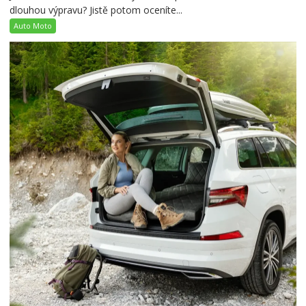
dlouhou výpravu? Jistě potom oceníte...
Auto Moto