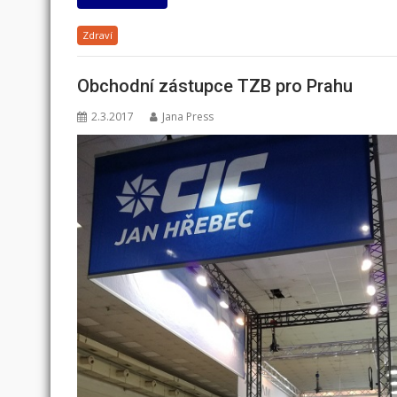
Zdraví
Obchodní zástupce TZB pro Prahu
2.3.2017
Jana Press