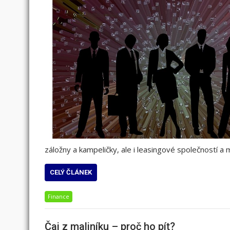
záložny a kampeličky, ale i leasingové společností a m
CELÝ ČLÁNEK
Finance
Čaj z maliníku – proč ho pít?