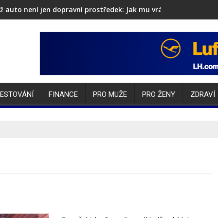
ž auto není jen dopravní prostředek: Jak mu vrátit lesk i sebev
ESTOVÁNÍ
FINANCE
PRO MUŽE
PRO ŽENY
ZDRAVÍ