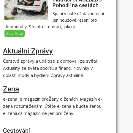
Pohodlí na cestách
Spaní v autě už dávno není
jen nouzové řešení pro
dobrodruhy. S kvalitní matrací, jako je...
Auto Moto
Aktuální Zprávy
Čerstvé zprávy a události z domova i ze světa.
Aktuality ze světa sportu a financí. Novinky v
oblasti módy a bydlení. Zprávy aktuálně.
Zena
e-zena je magazín proŽeny o ženách. Magazín e-
zena rozumí ženám. Čtěte e-zena a buďte ženou.
e-zena.cz magazín ne jen pro ženy.
Cestování