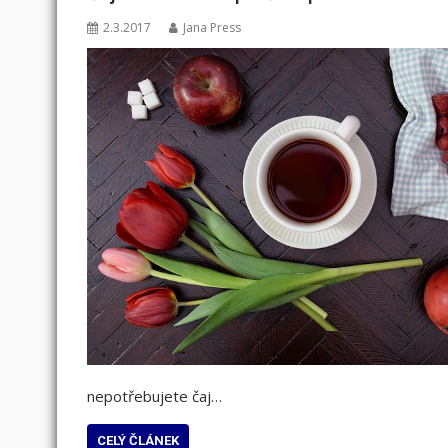
2.3.2017
Jana Press
nepotřebujete čaj…
CELÝ ČLÁNEK