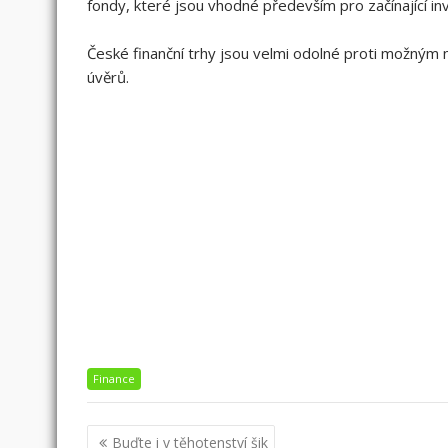
fondy, které jsou vhodné především pro začínající inv
České finanční trhy jsou velmi odolné proti možným 
úvěrů.
Finance
Navigace
Buďte i v těhotenství šik