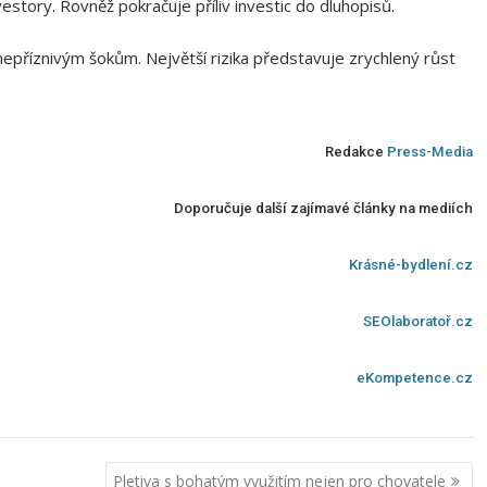
estory. Rovněž pokračuje příliv investic do dluhopisů.
nepříznivým šokům. Největší rizika představuje zrychlený růst
Redakce
Press-Media
Doporučuje další zajímavé články na mediích
Krásné-bydlení.cz
SEOlaboratoř.cz
eKompetence.cz
Pletiva s bohatým využitím nejen pro chovatele