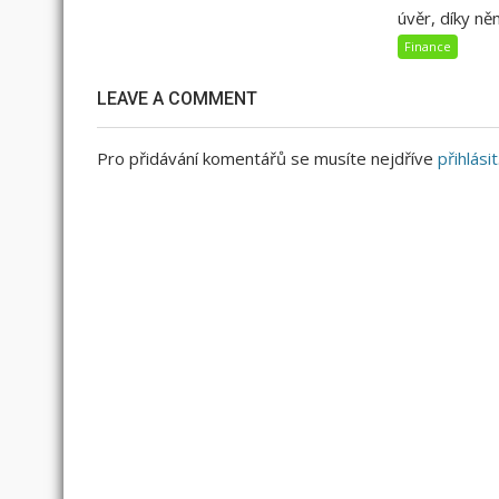
úvěr, díky něm
Finance
LEAVE A COMMENT
Pro přidávání komentářů se musíte nejdříve
přihlásit