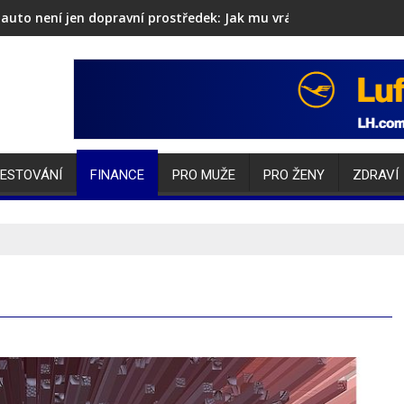
auto není jen dopravní prostředek: Jak mu vrátit lesk i sebevěd
ESTOVÁNÍ
FINANCE
PRO MUŽE
PRO ŽENY
ZDRAVÍ