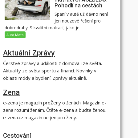
Pohodlí na cestách
Spaní v autě už dávno není
jen nouzové řešení pro
dobrodruhy. S kvalitní matrací, jako je...
Auto Moto
Aktuální Zprávy
Čerstvé zprávy a události z domova i ze světa.
Aktuality ze světa sportu a financí. Novinky v
oblasti módy a bydlení. Zprávy aktuálně.
Zena
e-zena je magazín proŽeny o ženách. Magazín e-
zena rozumí ženám. Čtěte e-zena a buďte ženou.
e-zena.cz magazín ne jen pro ženy.
Cestování