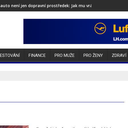
auto není jen dopravní prostředek: Jak mu vrátit lesk i sebevěd
ESTOVÁNÍ
FINANCE
PRO MUŽE
PRO ŽENY
ZDRAVÍ