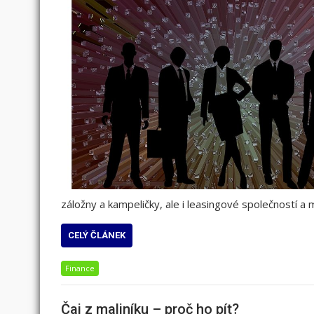
záložny a kampeličky, ale i leasingové společností a m
CELÝ ČLÁNEK
Finance
Čaj z maliníku – proč ho pít?