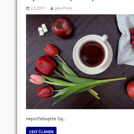
2.3.2017
Jana Press
nepotřebujete čaj…
CELÝ ČLÁNEK