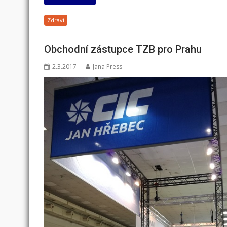
Zdraví
Obchodní zástupce TZB pro Prahu
2.3.2017
Jana Press