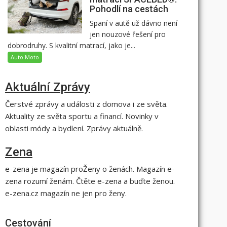
Pohodlí na cestách
Spaní v autě už dávno není
jen nouzové řešení pro
dobrodruhy. S kvalitní matrací, jako je...
Auto Moto
Aktuální Zprávy
Čerstvé zprávy a události z domova i ze světa.
Aktuality ze světa sportu a financí. Novinky v
oblasti módy a bydlení. Zprávy aktuálně.
Zena
e-zena je magazín proŽeny o ženách. Magazín e-
zena rozumí ženám. Čtěte e-zena a buďte ženou.
e-zena.cz magazín ne jen pro ženy.
Cestování