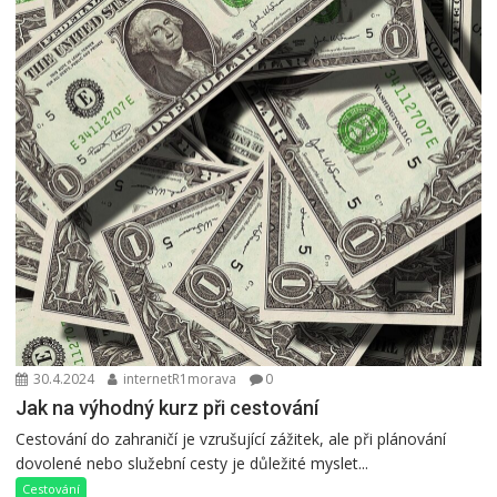
30.4.2024
internetR1morava
0
Jak na výhodný kurz při cestování
Cestování do zahraničí je vzrušující zážitek, ale při plánování
dovolené nebo služební cesty je důležité myslet...
Cestování