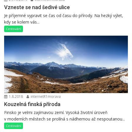
Vzneste se nad šedivé ulice
Je příjemné vypravit se čas od času do přírody. Na hezký výlet,
kdy se kolem vás...
Cestování
1.8.2018
internetR1morava
Kouzelná finská příroda
Finsko je velmi zajímavou zemí. Vysoká životní úroveň
v moderních městech se prolíná s nádhernou až nespoutanou...
Cestování