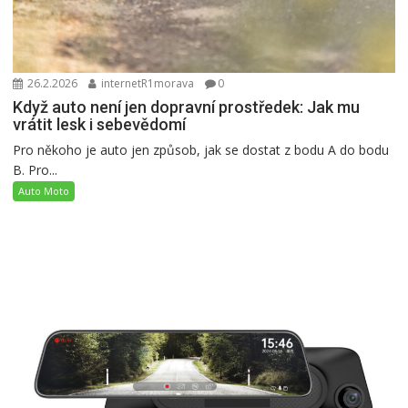
26.2.2026
internetR1morava
0
Když auto není jen dopravní prostředek: Jak mu
vrátit lesk i sebevědomí
Pro někoho je auto jen způsob, jak se dostat z bodu A do bodu
B. Pro...
Auto Moto