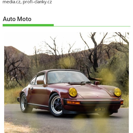
media.cz, profi-clanky.cz
Auto Moto