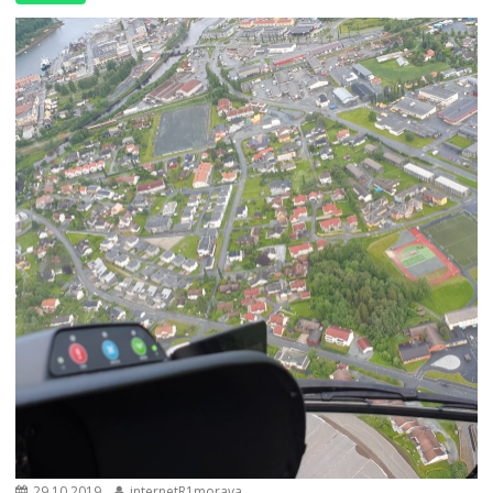
29.10.2019
internetR1morava