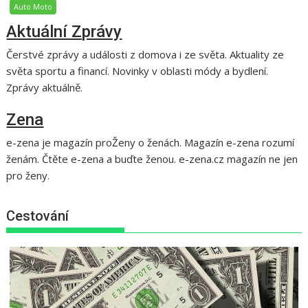
Auto Moto
Aktuální Zprávy
Čerstvé zprávy a události z domova i ze světa. Aktuality ze
světa sportu a financí. Novinky v oblasti módy a bydlení.
Zprávy aktuálně.
Zena
e-zena je magazín proŽeny o ženách. Magazín e-zena rozumí
ženám. Čtěte e-zena a buďte ženou. e-zena.cz magazín ne jen
pro ženy.
Cestování