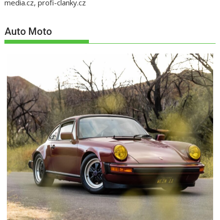
media.cz, profi-clanky.cz
Auto Moto