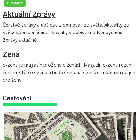
Auto Moto
Aktuální Zprávy
Čerstvé zprávy a události z domova i ze světa. Aktuality ze
světa sportu a financí. Novinky v oblasti módy a bydlení.
Zprávy aktuálně.
Zena
e-zena je magazín proŽeny o ženách. Magazín e-zena rozumí
ženám. Čtěte e-zena a buďte ženou. e-zena.cz magazín ne jen
pro ženy.
Cestování