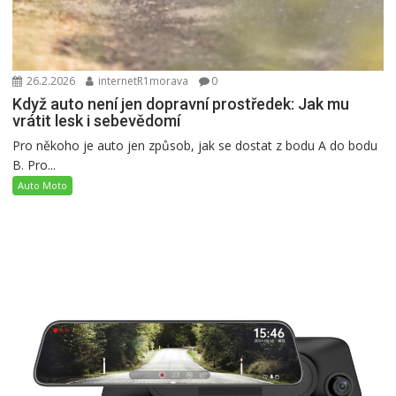
26.2.2026
internetR1morava
0
Když auto není jen dopravní prostředek: Jak mu
vrátit lesk i sebevědomí
Pro někoho je auto jen způsob, jak se dostat z bodu A do bodu
B. Pro...
Auto Moto