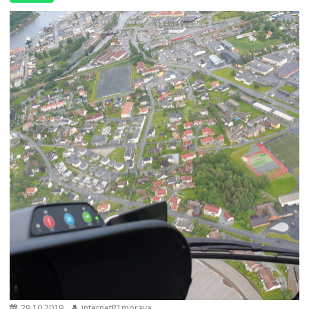
29.10.2019
internetR1morava