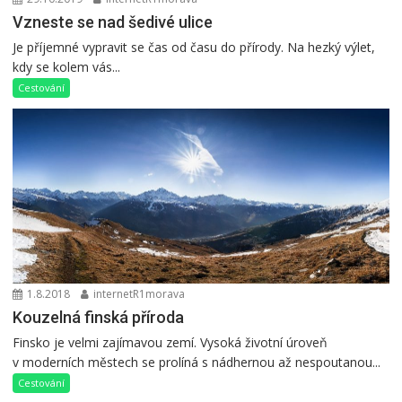
Vzneste se nad šedivé ulice
Je příjemné vypravit se čas od času do přírody. Na hezký výlet,
kdy se kolem vás...
Cestování
1.8.2018
internetR1morava
Kouzelná finská příroda
Finsko je velmi zajímavou zemí. Vysoká životní úroveň
v moderních městech se prolíná s nádhernou až nespoutanou...
Cestování