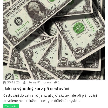
30.4.2024
internetR1morava
0
Jak na výhodný kurz při cestování
Cestování do zahraničí je vzrušující zážitek, ale při plánování
dovolené nebo služební cesty je důležité myslet...
Cestování