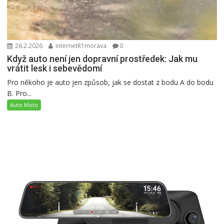
26.2.2026
internetR1morava
0
Když auto není jen dopravní prostředek: Jak mu
vrátit lesk i sebevědomí
Pro někoho je auto jen způsob, jak se dostat z bodu A do bodu
B. Pro...
Auto Moto