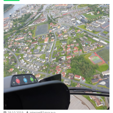
29.10.2019
internetR1morava