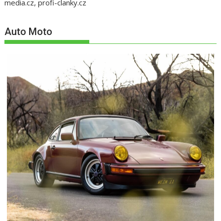
media.cz, profi-clanky.cz
Auto Moto