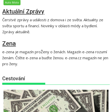
Auto Moto
Aktuální Zprávy
Čerstvé zprávy a události z domova i ze světa. Aktuality ze
světa sportu a financí. Novinky v oblasti módy a bydlení.
Zprávy aktuálně.
Zena
e-zena je magazín proŽeny o ženách. Magazín e-zena rozumí
ženám. Čtěte e-zena a buďte ženou. e-zena.cz magazín ne jen
pro ženy.
Cestování