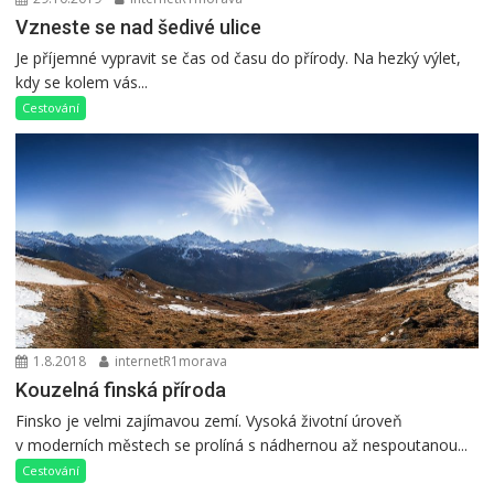
Vzneste se nad šedivé ulice
Je příjemné vypravit se čas od času do přírody. Na hezký výlet,
kdy se kolem vás...
Cestování
1.8.2018
internetR1morava
Kouzelná finská příroda
Finsko je velmi zajímavou zemí. Vysoká životní úroveň
v moderních městech se prolíná s nádhernou až nespoutanou...
Cestování