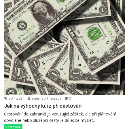
30.4.2024
internetR1morava
0
Jak na výhodný kurz při cestování
Cestování do zahraničí je vzrušující zážitek, ale při plánování
dovolené nebo služební cesty je důležité myslet...
Cestování