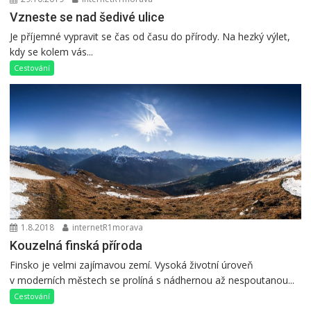
Vzneste se nad šedivé ulice
Je příjemné vypravit se čas od času do přírody. Na hezký výlet,
kdy se kolem vás...
Cestování
1.8.2018
internetR1morava
Kouzelná finská příroda
Finsko je velmi zajímavou zemí. Vysoká životní úroveň
v moderních městech se prolíná s nádhernou až nespoutanou...
Cestování