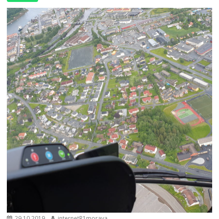
29.10.2019
internetR1morava