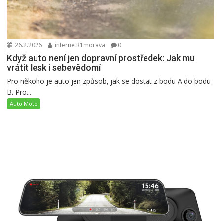
26.2.2026
internetR1morava
0
Když auto není jen dopravní prostředek: Jak mu
vrátit lesk i sebevědomí
Pro někoho je auto jen způsob, jak se dostat z bodu A do bodu
B. Pro...
Auto Moto