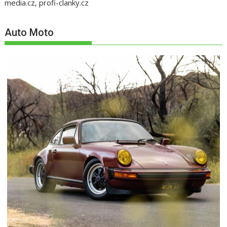
media.cz, profi-clanky.cz
Auto Moto