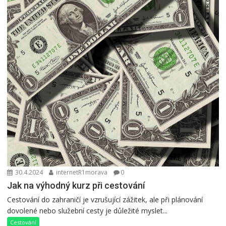
30.4.2024
internetR1morava
0
Jak na výhodný kurz při cestování
Cestování do zahraničí je vzrušující zážitek, ale při plánování
dovolené nebo služební cesty je důležité myslet...
Cestování