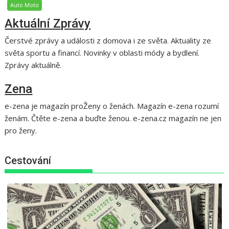
Auto Moto
Aktuální Zprávy
Čerstvé zprávy a události z domova i ze světa. Aktuality ze
světa sportu a financí. Novinky v oblasti módy a bydlení.
Zprávy aktuálně.
Zena
e-zena je magazín proŽeny o ženách. Magazín e-zena rozumí
ženám. Čtěte e-zena a buďte ženou. e-zena.cz magazín ne jen
pro ženy.
Cestování