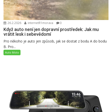
26.2.2026
internetR1morava
0
Když auto není jen dopravní prostředek: Jak mu
vrátit lesk i sebevědomí
Pro někoho je auto jen způsob, jak se dostat z bodu A do bodu
B. Pro...
Auto Moto