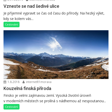
Vzneste se nad šedivé ulice
Je příjemné vypravit se čas od času do přírody. Na hezký výlet,
kdy se kolem vás...
Cestování
1.8.2018
internetR1morava
Kouzelná finská příroda
Finsko je velmi zajímavou zemí. Vysoká životní úroveň
v moderních městech se prolíná s nádhernou až nespoutanou...
Cestování