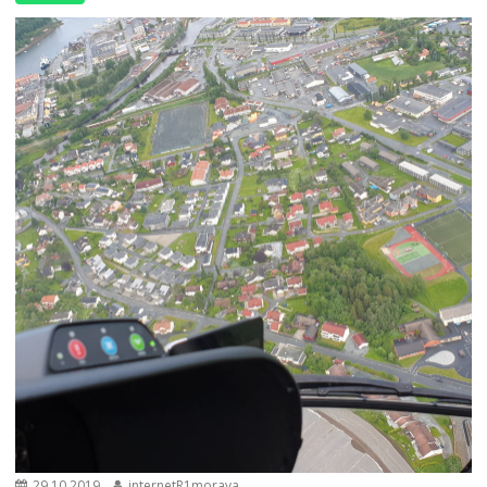
29.10.2019
internetR1morava