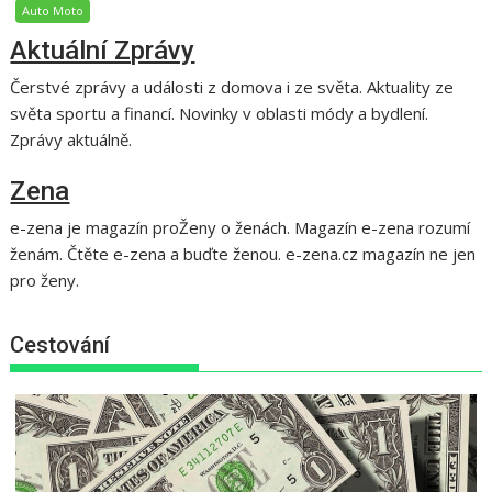
Auto Moto
Aktuální Zprávy
Čerstvé zprávy a události z domova i ze světa. Aktuality ze
světa sportu a financí. Novinky v oblasti módy a bydlení.
Zprávy aktuálně.
Zena
e-zena je magazín proŽeny o ženách. Magazín e-zena rozumí
ženám. Čtěte e-zena a buďte ženou. e-zena.cz magazín ne jen
pro ženy.
Cestování