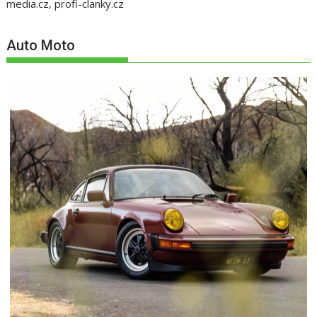
media.cz, profi-clanky.cz
Auto Moto