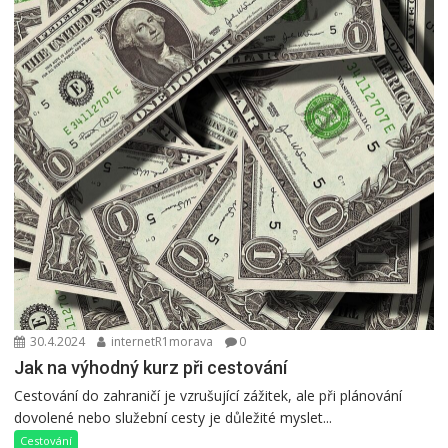
30.4.2024
internetR1morava
0
Jak na výhodný kurz při cestování
Cestování do zahraničí je vzrušující zážitek, ale při plánování
dovolené nebo služební cesty je důležité myslet...
Cestování