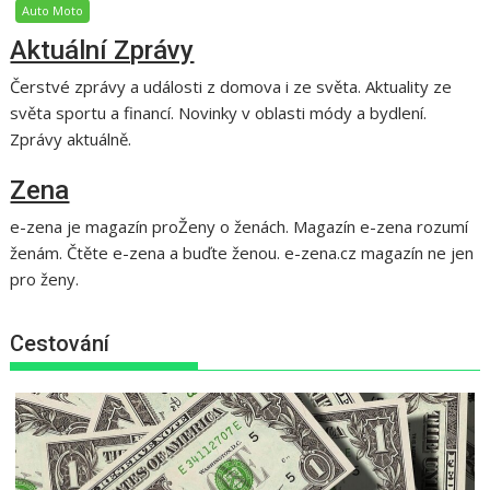
Auto Moto
Aktuální Zprávy
Čerstvé zprávy a události z domova i ze světa. Aktuality ze
světa sportu a financí. Novinky v oblasti módy a bydlení.
Zprávy aktuálně.
Zena
e-zena je magazín proŽeny o ženách. Magazín e-zena rozumí
ženám. Čtěte e-zena a buďte ženou. e-zena.cz magazín ne jen
pro ženy.
Cestování