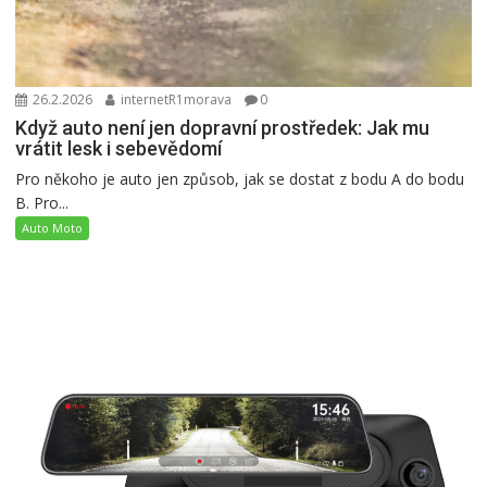
26.2.2026
internetR1morava
0
Když auto není jen dopravní prostředek: Jak mu
vrátit lesk i sebevědomí
Pro někoho je auto jen způsob, jak se dostat z bodu A do bodu
B. Pro...
Auto Moto