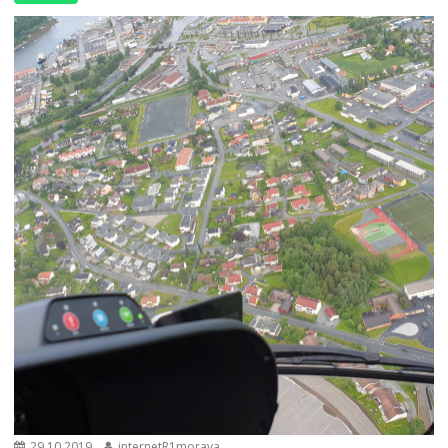
29.10.2019
internetR1morava