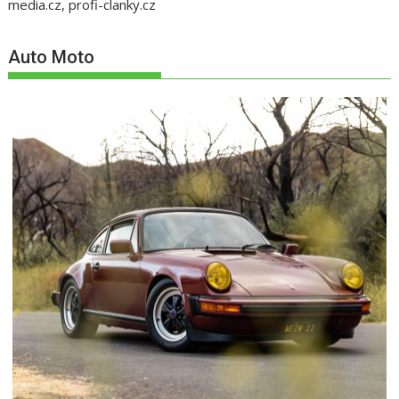
media.cz, profi-clanky.cz
Auto Moto