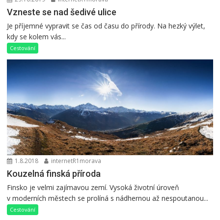
Vzneste se nad šedivé ulice
Je příjemné vypravit se čas od času do přírody. Na hezký výlet,
kdy se kolem vás...
Cestování
1.8.2018
internetR1morava
Kouzelná finská příroda
Finsko je velmi zajímavou zemí. Vysoká životní úroveň
v moderních městech se prolíná s nádhernou až nespoutanou...
Cestování