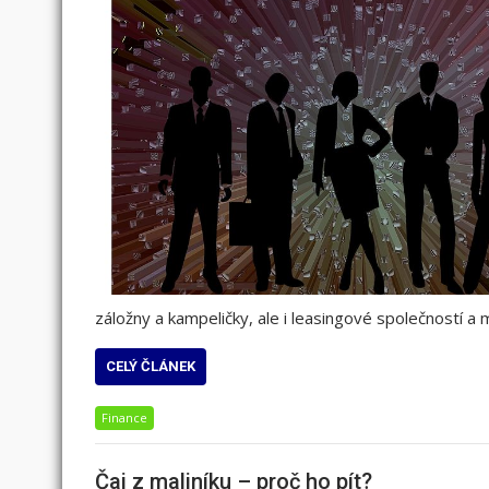
záložny a kampeličky, ale i leasingové společností a m
CELÝ ČLÁNEK
Finance
Čaj z maliníku – proč ho pít?