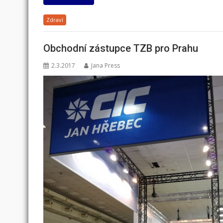
Zdraví
Obchodní zástupce TZB pro Prahu
2.3.2017
Jana Press