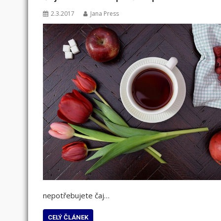
2.3.2017
Jana Press
nepotřebujete čaj…
CELÝ ČLÁNEK