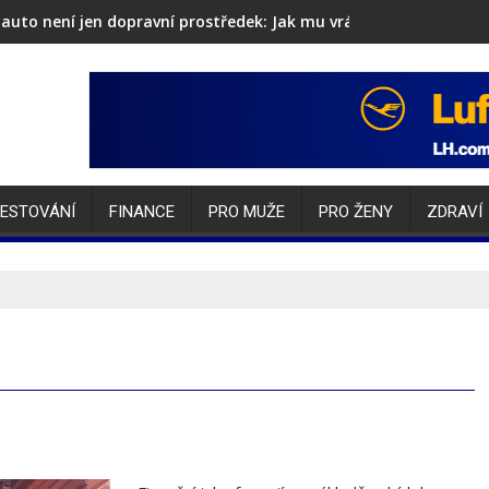
auto není jen dopravní prostředek: Jak mu vrátit lesk i sebevěd
ESTOVÁNÍ
FINANCE
PRO MUŽE
PRO ŽENY
ZDRAVÍ