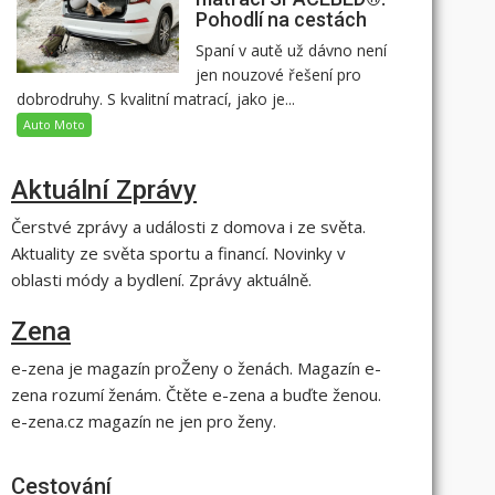
Pohodlí na cestách
Spaní v autě už dávno není
jen nouzové řešení pro
dobrodruhy. S kvalitní matrací, jako je...
Auto Moto
Aktuální Zprávy
Čerstvé zprávy a události z domova i ze světa.
Aktuality ze světa sportu a financí. Novinky v
oblasti módy a bydlení. Zprávy aktuálně.
Zena
e-zena je magazín proŽeny o ženách. Magazín e-
zena rozumí ženám. Čtěte e-zena a buďte ženou.
e-zena.cz magazín ne jen pro ženy.
Cestování