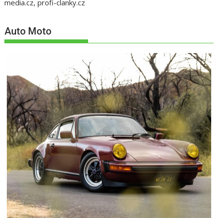
media.cz, profi-clanky.cz
Auto Moto