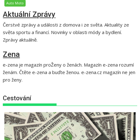
Auto Moto
Aktuální Zprávy
Čerstvé zprávy a události z domova i ze světa. Aktuality ze
světa sportu a financí. Novinky v oblasti módy a bydlení.
Zprávy aktuálně.
Zena
e-zena je magazín proŽeny o ženách. Magazín e-zena rozumí
ženám. Čtěte e-zena a buďte ženou. e-zena.cz magazín ne jen
pro ženy.
Cestování