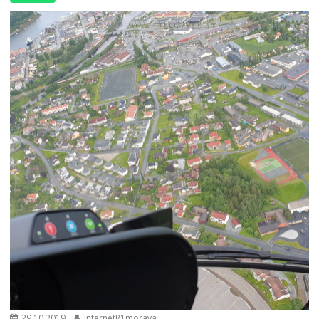
29.10.2019
internetR1morava