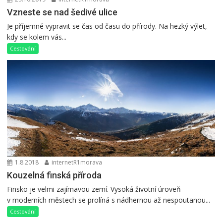
Vzneste se nad šedivé ulice
Je příjemné vypravit se čas od času do přírody. Na hezký výlet,
kdy se kolem vás...
Cestování
1.8.2018
internetR1morava
Kouzelná finská příroda
Finsko je velmi zajímavou zemí. Vysoká životní úroveň
v moderních městech se prolíná s nádhernou až nespoutanou...
Cestování