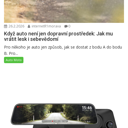
26.2.2026
internetR1morava
0
Když auto není jen dopravní prostředek: Jak mu
vrátit lesk i sebevědomí
Pro někoho je auto jen způsob, jak se dostat z bodu A do bodu
B. Pro...
Auto Moto