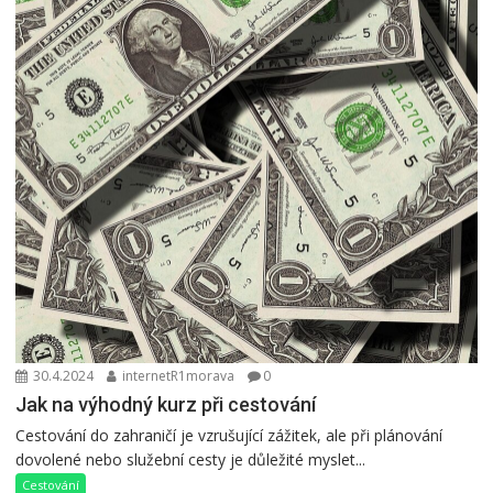
30.4.2024
internetR1morava
0
Jak na výhodný kurz při cestování
Cestování do zahraničí je vzrušující zážitek, ale při plánování
dovolené nebo služební cesty je důležité myslet...
Cestování