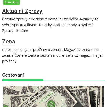
Auto Moto
Aktuální Zprávy
Čerstvé zprávy a události z domova i ze světa. Aktuality ze
světa sportu a financí. Novinky v oblasti módy a bydlení.
Zprávy aktuálně.
Zena
e-zena je magazín proŽeny o ženách. Magazín e-zena rozumí
ženám. Čtěte e-zena a buďte ženou. e-zena.cz magazín ne jen
pro ženy.
Cestování