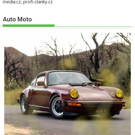
media.cz, profi-clanky.cz
Auto Moto