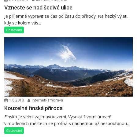
Vzneste se nad šedivé ulice
Je příjemné vypravit se čas od času do přírody. Na hezký výlet,
kdy se kolem vás...
Cestování
1.8.2018
internetR1morava
Kouzelná finská příroda
Finsko je velmi zajímavou zemí. Vysoká životní úroveň
v moderních městech se prolíná s nádhernou až nespoutanou...
Cestování