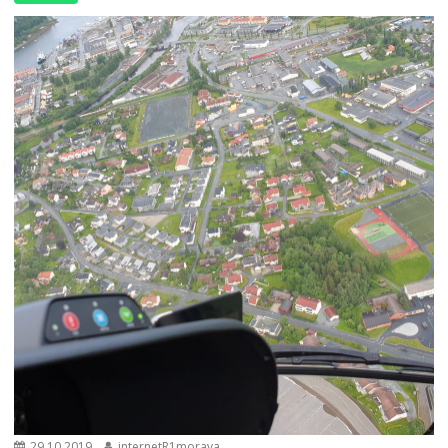
29.10.2019
internetR1morava