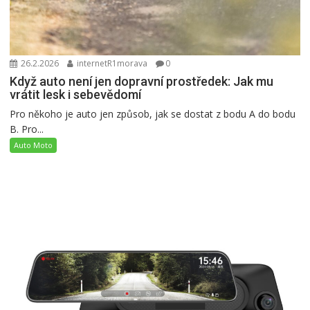
26.2.2026
internetR1morava
0
Když auto není jen dopravní prostředek: Jak mu
vrátit lesk i sebevědomí
Pro někoho je auto jen způsob, jak se dostat z bodu A do bodu
B. Pro...
Auto Moto