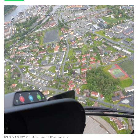
29.10.2019
internetR1morava