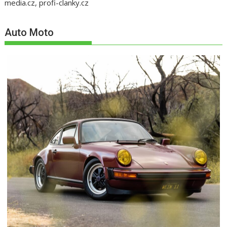
media.cz, profi-clanky.cz
Auto Moto