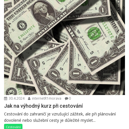
30.4.2024
internetR1morava
0
Jak na výhodný kurz při cestování
Cestování do zahraničí je vzrušující zážitek, ale při plánování
dovolené nebo služební cesty je důležité myslet...
Cestování