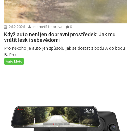
26.2.2026
internetR1morava
0
Když auto není jen dopravní prostředek: Jak mu
vrátit lesk i sebevědomí
Pro někoho je auto jen způsob, jak se dostat z bodu A do bodu
B. Pro...
Auto Moto