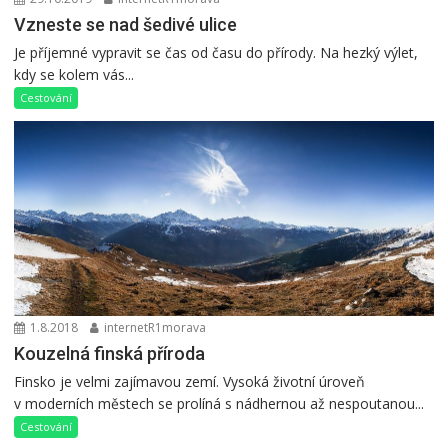
Vzneste se nad šedivé ulice
Je příjemné vypravit se čas od času do přírody. Na hezký výlet,
kdy se kolem vás...
Cestování
1.8.2018
internetR1morava
Kouzelná finská příroda
Finsko je velmi zajímavou zemí. Vysoká životní úroveň
v moderních městech se prolíná s nádhernou až nespoutanou...
Cestování