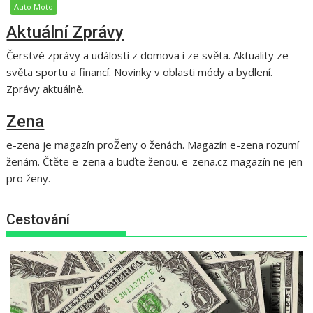
Auto Moto
Aktuální Zprávy
Čerstvé zprávy a události z domova i ze světa. Aktuality ze
světa sportu a financí. Novinky v oblasti módy a bydlení.
Zprávy aktuálně.
Zena
e-zena je magazín proŽeny o ženách. Magazín e-zena rozumí
ženám. Čtěte e-zena a buďte ženou. e-zena.cz magazín ne jen
pro ženy.
Cestování