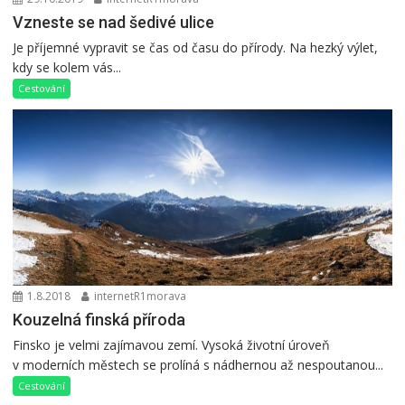
Vzneste se nad šedivé ulice
Je příjemné vypravit se čas od času do přírody. Na hezký výlet,
kdy se kolem vás...
Cestování
1.8.2018
internetR1morava
Kouzelná finská příroda
Finsko je velmi zajímavou zemí. Vysoká životní úroveň
v moderních městech se prolíná s nádhernou až nespoutanou...
Cestování