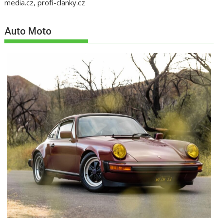
media.cz, profi-clanky.cz
Auto Moto