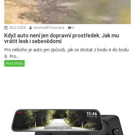
26.2.2026
internetR1morava
0
Když auto není jen dopravní prostředek: Jak mu
vrátit lesk i sebevědomí
Pro někoho je auto jen způsob, jak se dostat z bodu A do bodu
B. Pro...
Auto Moto