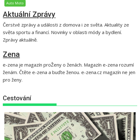
Auto Moto
Aktuální Zprávy
Čerstvé zprávy a události z domova i ze světa. Aktuality ze
světa sportu a financí. Novinky v oblasti módy a bydlení.
Zprávy aktuálně.
Zena
e-zena je magazín proŽeny o ženách. Magazín e-zena rozumí
ženám. Čtěte e-zena a buďte ženou. e-zena.cz magazín ne jen
pro ženy.
Cestování