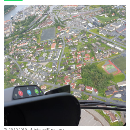
29.10.2019
internetR1morava