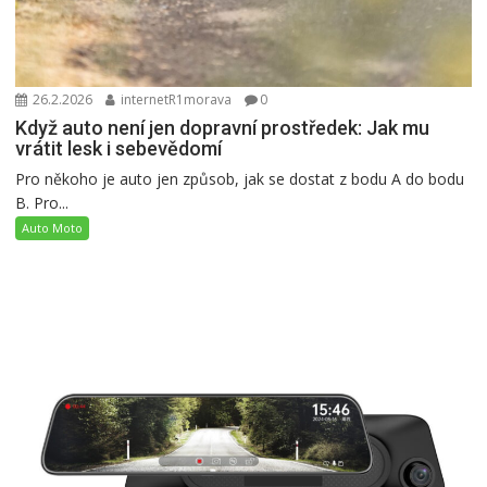
26.2.2026
internetR1morava
0
Když auto není jen dopravní prostředek: Jak mu
vrátit lesk i sebevědomí
Pro někoho je auto jen způsob, jak se dostat z bodu A do bodu
B. Pro...
Auto Moto