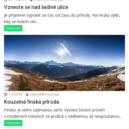
Vzneste se nad šedivé ulice
Je příjemné vypravit se čas od času do přírody. Na hezký výlet,
kdy se kolem vás...
Cestování
1.8.2018
internetR1morava
Kouzelná finská příroda
Finsko je velmi zajímavou zemí. Vysoká životní úroveň
v moderních městech se prolíná s nádhernou až nespoutanou...
Cestování