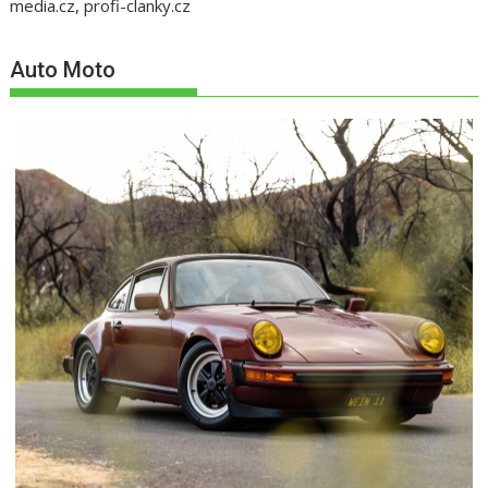
media.cz, profi-clanky.cz
Auto Moto