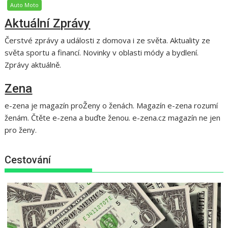
Auto Moto
Aktuální Zprávy
Čerstvé zprávy a události z domova i ze světa. Aktuality ze
světa sportu a financí. Novinky v oblasti módy a bydlení.
Zprávy aktuálně.
Zena
e-zena je magazín proŽeny o ženách. Magazín e-zena rozumí
ženám. Čtěte e-zena a buďte ženou. e-zena.cz magazín ne jen
pro ženy.
Cestování