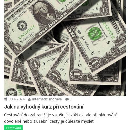
30.4.2024
internetR1morava
0
Jak na výhodný kurz při cestování
Cestování do zahraničí je vzrušující zážitek, ale při plánování
dovolené nebo služební cesty je důležité myslet...
Cestování