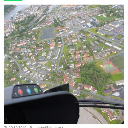
29.10.2019
internetR1morava