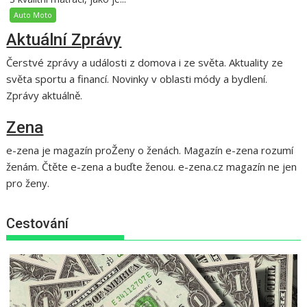
Auto Moto
Aktuální Zprávy
Čerstvé zprávy a události z domova i ze světa. Aktuality ze
světa sportu a financí. Novinky v oblasti módy a bydlení.
Zprávy aktuálně.
Zena
e-zena je magazín proŽeny o ženách. Magazín e-zena rozumí
ženám. Čtěte e-zena a buďte ženou. e-zena.cz magazín ne jen
pro ženy.
Cestování