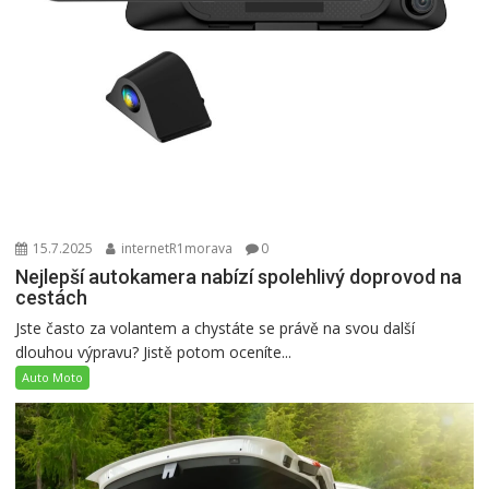
15.7.2025
internetR1morava
0
Nejlepší autokamera nabízí spolehlivý doprovod na
cestách
Jste často za volantem a chystáte se právě na svou další
dlouhou výpravu? Jistě potom oceníte...
Auto Moto