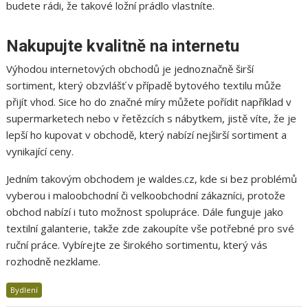
budete rádi, že takové ložní prádlo vlastníte.
Nakupujte kvalitně na internetu
Výhodou internetových obchodů je jednoznačně širší
sortiment, který obzvlášť v případě bytového textilu může
přijít vhod. Sice ho do značné míry můžete pořídit například v
supermarketech nebo v řetězcích s nábytkem, jistě víte, že je
lepší ho kupovat v obchodě, který nabízí nejširší sortiment a
vynikající ceny.
Jedním takovým obchodem je waldes.cz, kde si bez problémů
vyberou i maloobchodní či velkoobchodní zákazníci, protože
obchod nabízí i tuto možnost spolupráce. Dále funguje jako
textilní galanterie, takže zde zakoupíte vše potřebné pro své
ruční práce. Vybírejte ze širokého sortimentu, který vás
rozhodně nezklame.
Bydlení