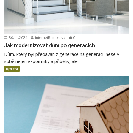
30.11.2024
internetR1morava
0
Jak modernizovat dům po generacích
Dům, který byl předáván z generace na generaci, nese v
sobě nejen vzpomínky a příběhy, ale...
Bydlení