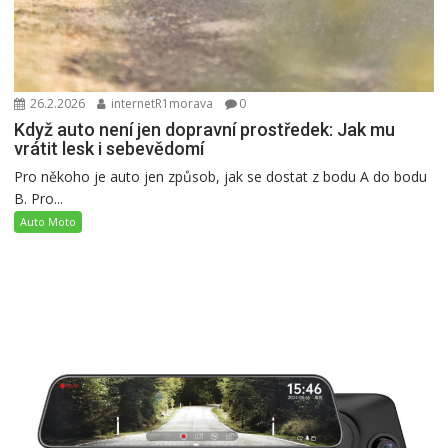
26.2.2026
internetR1morava
0
Když auto není jen dopravní prostředek: Jak mu
vrátit lesk i sebevědomí
Pro někoho je auto jen způsob, jak se dostat z bodu A do bodu
B. Pro...
Auto Moto