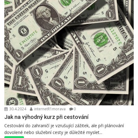
30.4.2024
internetR1morava
0
Jak na výhodný kurz při cestování
Cestování do zahraničí je vzrušující zážitek, ale při plánování
dovolené nebo služební cesty je důležité myslet...