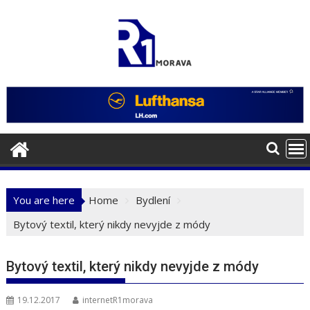
Skip
to
content
You are here
Home
Bydlení
Bytový textil, který nikdy nevyjde z módy
Bytový textil, který nikdy nevyjde z módy
19.12.2017
internetR1morava