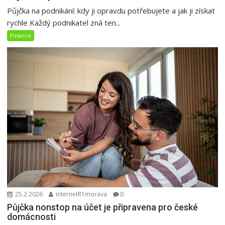
Půjčka na podnikání: kdy ji opravdu potřebujete a jak ji získat
rychle Každý podnikatel zná ten...
Finance
25.2.2026
internetR1morava
0
Půjčka nonstop na účet je připravena pro české
domácnosti