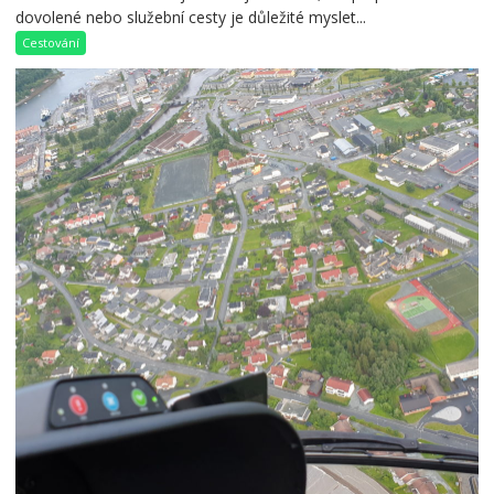
dovolené nebo služební cesty je důležité myslet...
Cestování