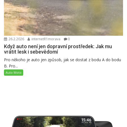
26.2.2026
internetR1morava
0
Když auto není jen dopravní prostředek: Jak mu
vrátit lesk i sebevědomí
Pro někoho je auto jen způsob, jak se dostat z bodu A do bodu
B. Pro...
Auto Moto