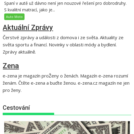
Spaní v autě už dávno není jen nouzové řešení pro dobrodruhy.
S kvalitní matrací, jako je...
Auto Moto
Aktuální Zprávy
Čerstvé zprávy a události z domova i ze světa. Aktuality ze
světa sportu a financí. Novinky v oblasti módy a bydlení.
Zprávy aktuálně.
Zena
e-zena je magazín proŽeny o ženách. Magazín e-zena rozumí
ženám. Čtěte e-zena a buďte ženou. e-zena.cz magazín ne jen
pro ženy.
Cestování