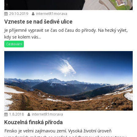
29.10.2019
internetR1morava
Vzneste se nad šedivé ulice
Je příjemné vypravit se čas od času do přírody. Na hezký výlet,
kdy se kolem vás...
Cestování
1.8.2018
internetR1morava
Kouzelná finská příroda
Finsko je velmi zajímavou zemí. Vysoká životní úroveň