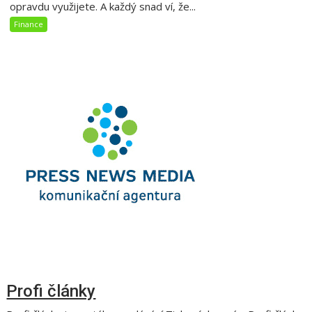
opravdu využijete. A každý snad ví, že...
Finance
Profi články