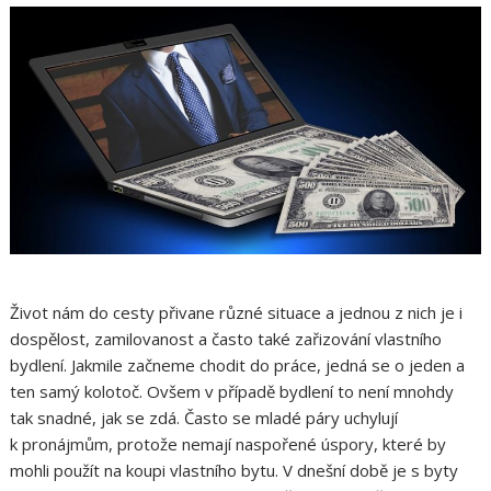
Život nám do cesty přivane různé situace a jednou z nich je i
dospělost, zamilovanost a často také zařizování vlastního
bydlení. Jakmile začneme chodit do práce, jedná se o jeden a
ten samý kolotoč. Ovšem v případě bydlení to není mnohdy
tak snadné, jak se zdá. Často se mladé páry uchylují
k pronájmům, protože nemají naspořené úspory, které by
mohli použít na koupi vlastního bytu. V dnešní době je s byty