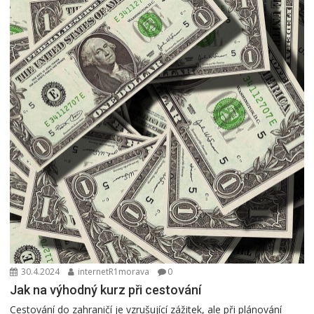
30.4.2024
internetR1morava
0
Jak na výhodný kurz při cestování
Cestování do zahraničí je vzrušující zážitek, ale při plánování