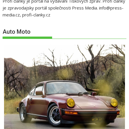
Profi články je portál na vydávání Tiskových zpráv. Profi články
je zpravodajsky portál společnosti Press Media. info@press-
media.cz, profi-clanky.cz
Auto Moto