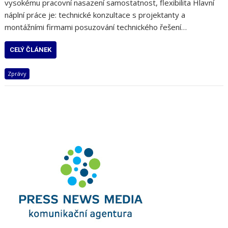
vysokému pracovní nasazení samostatnost, flexibilita Hlavní
náplní práce je: technické konzultace s projektanty a
montážními firmami posuzování technického řešení…
CELÝ ČLÁNEK
Zprávy