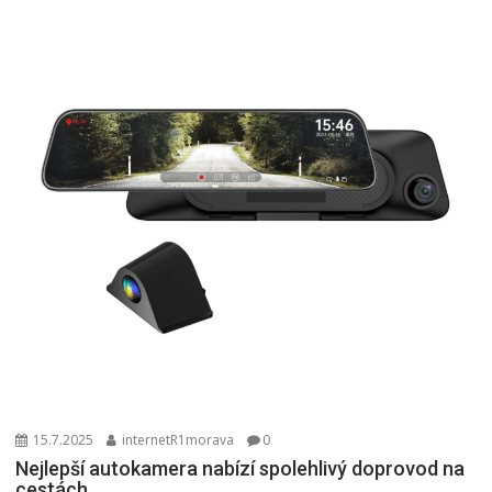
15.7.2025
internetR1morava
0
Nejlepší autokamera nabízí spolehlivý doprovod na
cestách