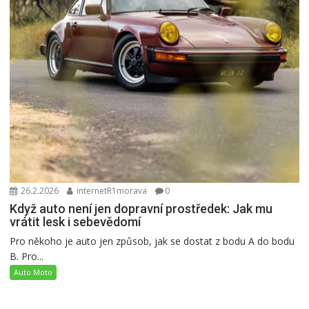
26.2.2026
internetR1morava
0
Když auto není jen dopravní prostředek: Jak mu
vrátit lesk i sebevědomí
Pro někoho je auto jen způsob, jak se dostat z bodu A do bodu
B. Pro...
Auto Moto