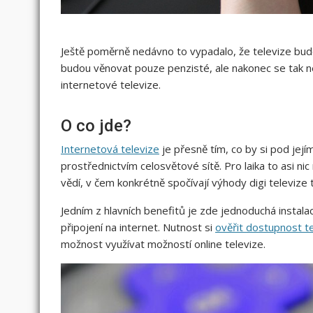
Ještě poměrně nedávno to vypadalo, že televize budo
budou věnovat pouze penzisté, ale nakonec se tak n
internetové televize.
O co jde?
Internetová televize
je přesně tím, co by si pod její
prostřednictvím celosvětové sítě. Pro laika to asi n
vědí, v čem konkrétně spočívají výhody digi televize
Jedním z hlavních benefitů je zde jednoduchá instalac
připojení na internet. Nutnost si
ověřit dostupnost t
možnost využívat možností online televize.