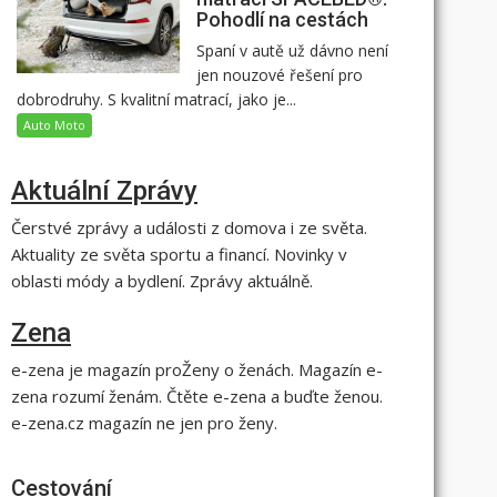
Pohodlí na cestách
Spaní v autě už dávno není
jen nouzové řešení pro
dobrodruhy. S kvalitní matrací, jako je...
Auto Moto
Aktuální Zprávy
Čerstvé zprávy a události z domova i ze světa.
Aktuality ze světa sportu a financí. Novinky v
oblasti módy a bydlení. Zprávy aktuálně.
Zena
e-zena je magazín proŽeny o ženách. Magazín e-
zena rozumí ženám. Čtěte e-zena a buďte ženou.
e-zena.cz magazín ne jen pro ženy.
Cestování