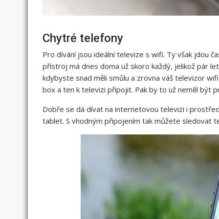
Chytré telefony
Pro dívání jsou ideální televize s wifi. Ty však jdou č
přístroj má dnes doma už skoro každý, jelikož pár let 
kdybyste snad měli smůlu a zrovna váš televizor wifi
box a ten k televizi připojit. Pak by to už neměl být 
Dobře se dá dívat na internetovou televizi i prostřed
tablet. S vhodným připojením tak můžete sledovat te