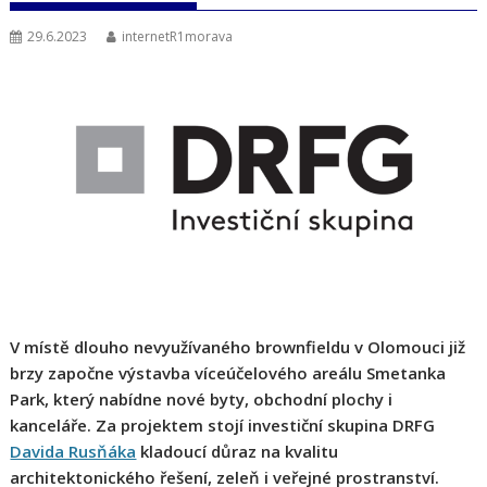
29.6.2023
internetR1morava
V místě dlouho nevyužívaného brownfieldu v Olomouci již
brzy započne výstavba víceúčelového areálu Smetanka
Park, který nabídne nové byty, obchodní plochy i
kanceláře. Za projektem stojí investiční skupina DRFG
Davida Rusňáka
kladoucí důraz na kvalitu
architektonického řešení, zeleň i veřejné prostranství.