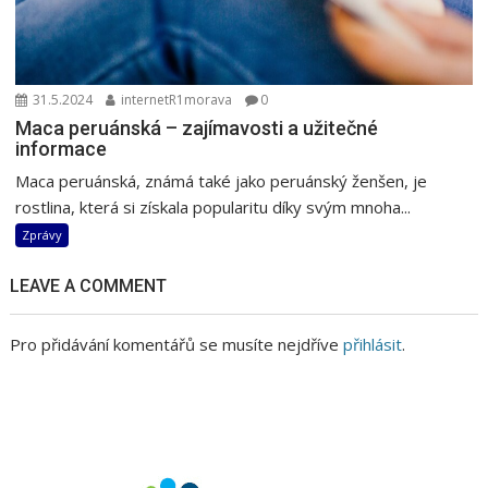
31.5.2024
internetR1morava
0
Maca peruánská – zajímavosti a užitečné
informace
Maca peruánská, známá také jako peruánský ženšen, je
rostlina, která si získala popularitu díky svým mnoha...
Zprávy
LEAVE A COMMENT
Pro přidávání komentářů se musíte nejdříve
přihlásit
.