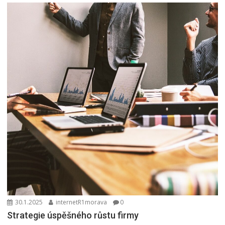
30.1.2025
internetR1morava
0
Strategie úspěšného růstu firmy