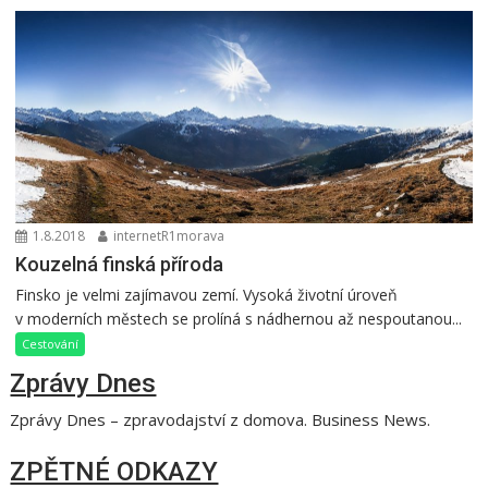
1.8.2018
internetR1morava
Kouzelná finská příroda
Finsko je velmi zajímavou zemí. Vysoká životní úroveň
v moderních městech se prolíná s nádhernou až nespoutanou...
Cestování
Zprávy Dnes
Zprávy Dnes – zpravodajství z domova. Business News.
ZPĚTNÉ ODKAZY