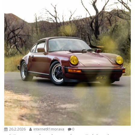
26.2.2026
internetR1morava
0