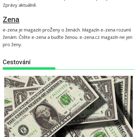
Zprávy aktuálně.
Zena
e-zena je magazín proŽeny o ženách. Magazín e-zena rozumí
ženám. Čtěte e-zena a buďte ženou. e-zena.cz magazín ne jen
pro ženy.
Cestování