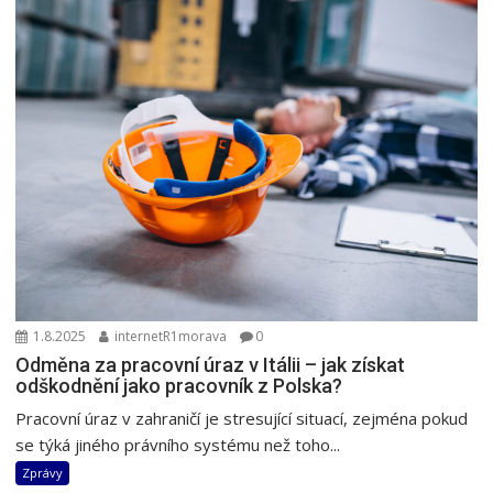
1.8.2025
internetR1morava
0
Odměna za pracovní úraz v Itálii – jak získat
odškodnění jako pracovník z Polska?
Pracovní úraz v zahraničí je stresující situací, zejména pokud
se týká jiného právního systému než toho...
Zprávy