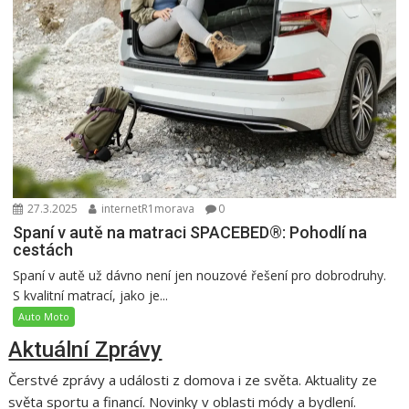
27.3.2025
internetR1morava
0
Spaní v autě na matraci SPACEBED®: Pohodlí na
cestách
Spaní v autě už dávno není jen nouzové řešení pro dobrodruhy.
S kvalitní matrací, jako je...
Auto Moto
Aktuální Zprávy
Čerstvé zprávy a události z domova i ze světa. Aktuality ze
světa sportu a financí. Novinky v oblasti módy a bydlení.