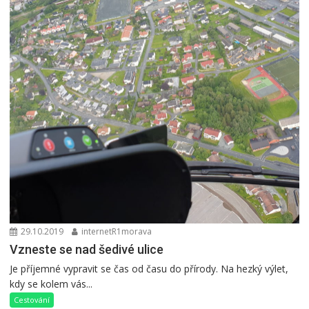
29.10.2019
internetR1morava
Vzneste se nad šedivé ulice
Je příjemné vypravit se čas od času do přírody. Na hezký výlet,
kdy se kolem vás...
Cestování