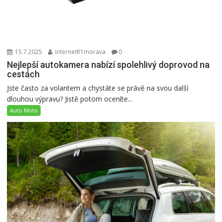
15.7.2025
internetR1morava
0
Nejlepší autokamera nabízí spolehlivý doprovod na
cestách
Jste často za volantem a chystáte se právě na svou další
dlouhou výpravu? Jistě potom oceníte...
Auto Moto