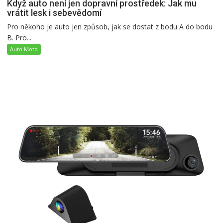
Když auto není jen dopravní prostředek: Jak mu
vrátit lesk i sebevědomí
Pro někoho je auto jen způsob, jak se dostat z bodu A do bodu
B. Pro...
Auto Moto