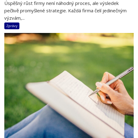
Úspěšný růst firmy není náhodný proces, ale výsledek
pečlivě promyšlené strategie. Každá firma čelí jedinečným
výzvám,...
Zprávy