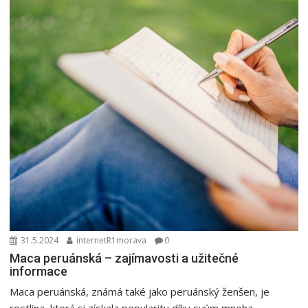
31.5.2024
internetR1morava
0
Maca peruánská – zajímavosti a užitečné
informace
Maca peruánská, známá také jako peruánský ženšen, je