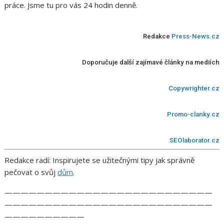
práce. Jsme tu pro vás 24 hodin denně.
Redakce
Press-News.cz
Doporučuje další zajímavé články na mediích
Copywrighter.cz
Promo-clanky.cz
SEOlaborator.cz
Redakce radí: Inspirujete se užitečnými tipy jak správně
pečovat o svůj
dům
.
——————————————————————————
——————————————————————————
——————————