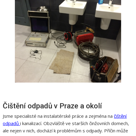
Čištění odpadů v Praze a okolí
Jsme specialisté na instalatérské práce a zejména na
čištění
odpadů
i kanalizací. Obzvláště ve starších činžovních domech,
ale nejen v nich, dochází k problémům s odpady. Příčin může