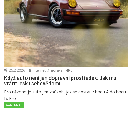
26.2.2026
internetR1morava
0
Když auto není jen dopravní prostředek: Jak mu
vrátit lesk i sebevědomí
Pro někoho je auto jen způsob, jak se dostat z bodu A do bodu
B. Pro...
Auto Moto