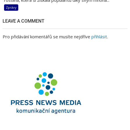
rostlina, která si získala popularitu díky svým mnoha...
Zprávy
LEAVE A COMMENT
Pro přidávání komentářů se musíte nejdříve
přihlásit
.