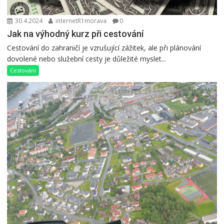
30.4.2024
internetR1morava
0
Jak na výhodný kurz při cestování
Cestování do zahraničí je vzrušující zážitek, ale při plánování
dovolené nebo služební cesty je důležité myslet...
Cestování