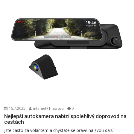
15.7.2025
internetR1morava
0
Nejlepší autokamera nabízí spolehlivý doprovod na
cestách
Jste často za volantem a chystáte se právě na svou další