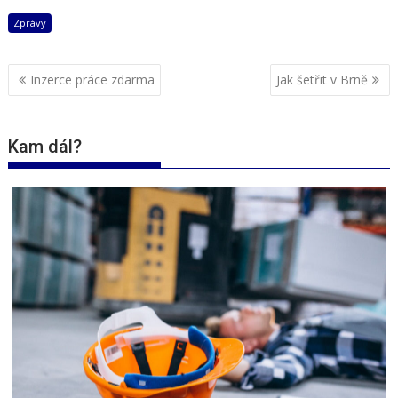
Zprávy
Navigace
Inzerce práce zdarma
Jak šetřit v Brně
pro
příspěvek
Kam dál?