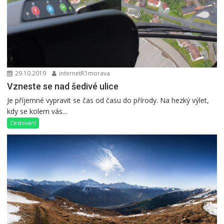
29.10.2019
internetR1morava
Vzneste se nad šedivé ulice
Je příjemné vypravit se čas od času do přírody. Na hezký výlet,
kdy se kolem vás...
Cestování