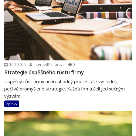
30.1.2025
internetR1morava
0
Strategie úspěšného růstu firmy
Úspěšný růst firmy není náhodný proces, ale výsledek
pečlivě promyšlené strategie. Každá firma čelí jedinečným
výzvám,...
Zprávy