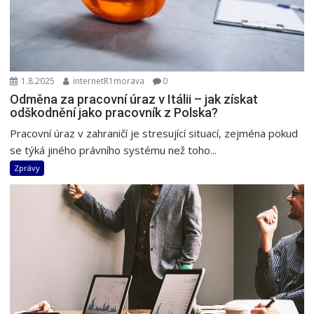
1.8.2025
internetR1morava
0
Odměna za pracovní úraz v Itálii – jak získat
odškodnění jako pracovník z Polska?
Pracovní úraz v zahraničí je stresující situací, zejména pokud
se týká jiného právního systému než toho...
Zprávy