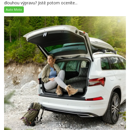
dlouhou výpravu? Jistě potom oceníte...
Auto Moto