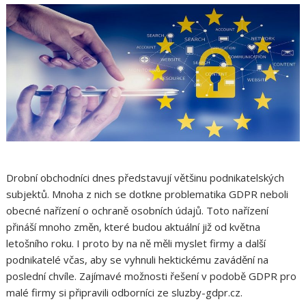
Drobní obchodníci dnes představují většinu podnikatelských
subjektů. Mnoha z nich se dotkne problematika GDPR neboli
obecné nařízení o ochraně osobních údajů. Toto nařízení
přináší mnoho změn, které budou aktuální již od května
letošního roku. I proto by na ně měli myslet firmy a další
podnikatelé včas, aby se vyhnuli hektickému zavádění na
poslední chvíle. Zajímavé možnosti řešení v podobě GDPR pro
malé firmy si připravili odborníci ze sluzby-gdpr.cz.