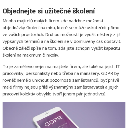
Objednejte si užitečné školení
Mnoho majitelů malých firem zde nadchne možnost
objednávky školení na míru, které se může uskutečnit přímo
ve vašich prostorách. Druhou možností je využít některý z již
vypsaných termínů a na školení se v domluvený čas dostavit.
Obecně záleží spíše na tom, zda jste schopni využít kapacitu
školení na maximum či nikoliv.
To je zaměřeno nejen na majitele firem, ale také na jejich IT
pracovníky, personalisty nebo třeba na manažery. GDPR by
rovněž nemělo uniknout pozornosti zaměstnanců, byť právě
malé firmy nejsou příliš významnými zaměstnavateli a jejich
pracovní kolektiv obvykle tvoří jenom pár jednotlivců.