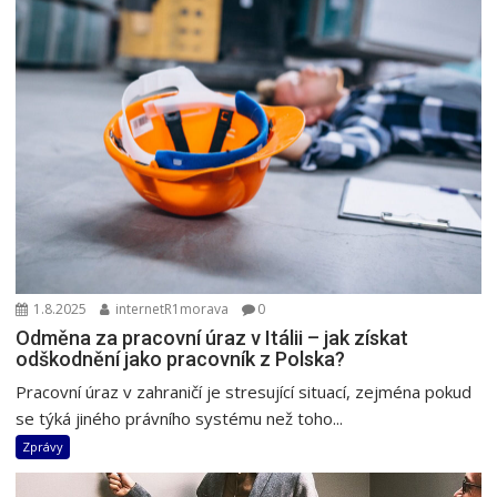
1.8.2025
internetR1morava
0
Odměna za pracovní úraz v Itálii – jak získat
odškodnění jako pracovník z Polska?
Pracovní úraz v zahraničí je stresující situací, zejména pokud
se týká jiného právního systému než toho...
Zprávy