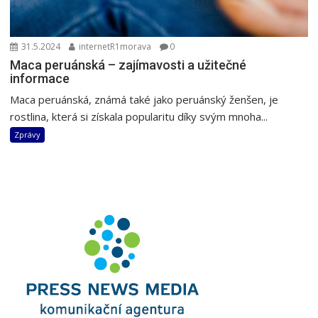
31.5.2024
internetR1morava
0
Maca peruánská – zajímavosti a užitečné
informace
Maca peruánská, známá také jako peruánský ženšen, je
rostlina, která si získala popularitu díky svým mnoha...
Zprávy