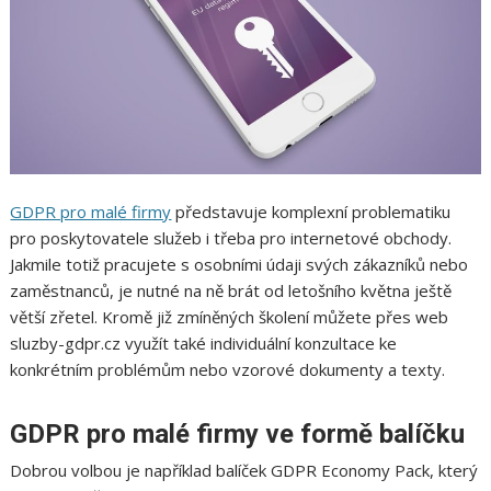
GDPR pro malé firmy
představuje komplexní problematiku
pro poskytovatele služeb i třeba pro internetové obchody.
Jakmile totiž pracujete s osobními údaji svých zákazníků nebo
zaměstnanců, je nutné na ně brát od letošního května ještě
větší zřetel. Kromě již zmíněných školení můžete přes web
sluzby-gdpr.cz využít také individuální konzultace ke
konkrétním problémům nebo vzorové dokumenty a texty.
GDPR pro malé firmy ve formě balíčku
Dobrou volbou je například balíček GDPR Economy Pack, který