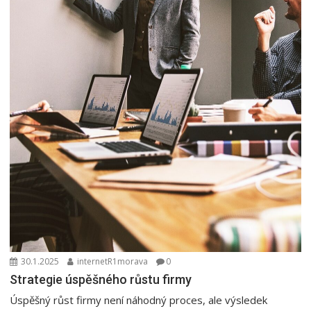
30.1.2025
internetR1morava
0
Strategie úspěšného růstu firmy
Úspěšný růst firmy není náhodný proces, ale výsledek