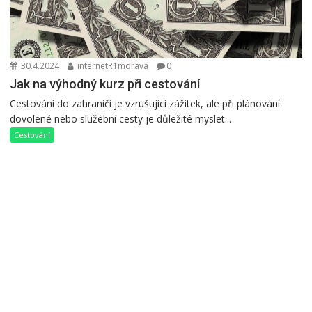
30.4.2024
internetR1morava
0
Jak na výhodný kurz při cestování
Cestování do zahraničí je vzrušující zážitek, ale při plánování
dovolené nebo služební cesty je důležité myslet...
Cestování