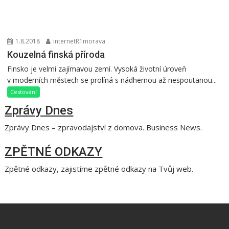
1.8.2018
internetR1morava
Kouzelná finská příroda
Finsko je velmi zajímavou zemí. Vysoká životní úroveň
v moderních městech se prolíná s nádhernou až nespoutanou...
Cestování
Zprávy Dnes
Zprávy Dnes – zpravodajství z domova. Business News.
ZPĚTNÉ ODKAZY
Zpětné odkazy, zajistíme zpětné odkazy na Tvůj web.