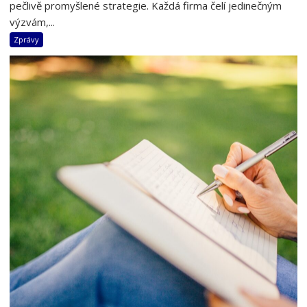
pečlivě promyšlené strategie. Každá firma čelí jedinečným
výzvám,...
Zprávy