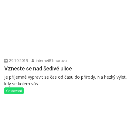
29.10.2019
internetR1morava
Vzneste se nad šedivé ulice
Je příjemné vypravit se čas od času do přírody. Na hezký výlet,
kdy se kolem vás...
Cestování