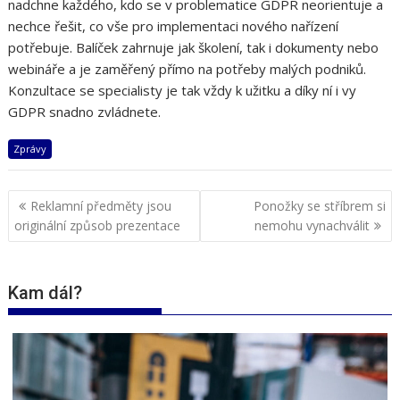
nadchne každého, kdo se v problematice GDPR neorientuje a
nechce řešit, co vše pro implementaci nového nařízení
potřebuje. Balíček zahrnuje jak školení, tak i dokumenty nebo
webináře a je zaměřený přímo na potřeby malých podniků.
Konzultace se specialisty je tak vždy k užitku a díky ní i vy
GDPR snadno zvládnete.
Zprávy
Navigace
Reklamní předměty jsou
Ponožky se stříbrem si
pro
originální způsob prezentace
nemohu vynachválit
příspěvek
Kam dál?