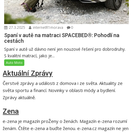
27.3.2025
internetR1morava
0
Spaní v autě na matraci SPACEBED®: Pohodlí na
cestách
Spaní v autě už dávno není jen nouzové řešení pro dobrodruhy.
S kvalitní matrací, jako je...
Auto Moto
Aktuální Zprávy
Čerstvé zprávy a události z domova i ze světa. Aktuality ze
světa sportu a financí. Novinky v oblasti módy a bydlení.
Zprávy aktuálně.
Zena
e-zena je magazín proŽeny o ženách. Magazín e-zena rozumí
ženám. Čtěte e-zena a buďte ženou. e-zena.cz magazín ne jen