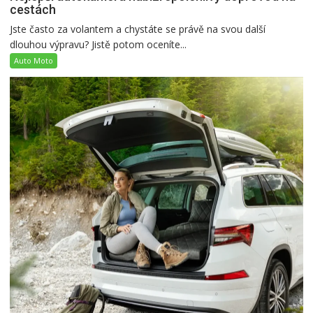
cestách
Jste často za volantem a chystáte se právě na svou další
dlouhou výpravu? Jistě potom oceníte...
Auto Moto