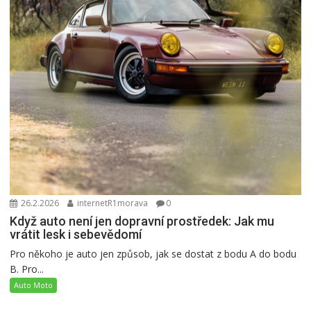
26.2.2026
internetR1morava
0
Když auto není jen dopravní prostředek: Jak mu
vrátit lesk i sebevědomí
Pro někoho je auto jen způsob, jak se dostat z bodu A do bodu
B. Pro...
Auto Moto